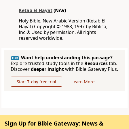
Ketab El Hayat
(NAV)
Holy Bible, New Arabic Version (Ketab El
Hayat) Copyright © 1988, 1997 by Biblica,
Inc.® Used by permission. All rights
reserved worldwide.
Want help understanding this passage?
PLUS
Explore trusted study tools in the
Resources
tab.
Discover
deeper insight
with Bible Gateway Plus.
Start 7-day free trial
Learn More
Sign Up for Bible Gateway: News &