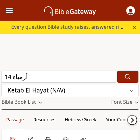
Every question Bible study raises, answered right here.
Ketab El Hayat (NAV)
Bible Book List
Font Size
Passage
Resources
Hebrew/Greek
Your Content