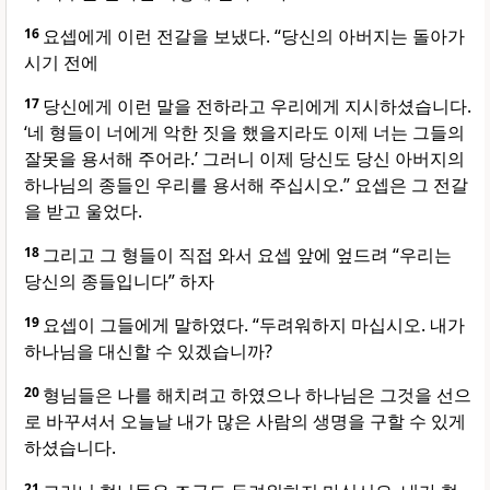
16
요셉에게 이런 전갈을 보냈다. “당신의 아버지는 돌아가
시기 전에
17
당신에게 이런 말을 전하라고 우리에게 지시하셨습니다.
‘네 형들이 너에게 악한 짓을 했을지라도 이제 너는 그들의
잘못을 용서해 주어라.’ 그러니 이제 당신도 당신 아버지의
하나님의 종들인 우리를 용서해 주십시오.” 요셉은 그 전갈
을 받고 울었다.
18
그리고 그 형들이 직접 와서 요셉 앞에 엎드려 “우리는
당신의 종들입니다” 하자
19
요셉이 그들에게 말하였다. “두려워하지 마십시오. 내가
하나님을 대신할 수 있겠습니까?
20
형님들은 나를 해치려고 하였으나 하나님은 그것을 선으
로 바꾸셔서 오늘날 내가 많은 사람의 생명을 구할 수 있게
하셨습니다.
21