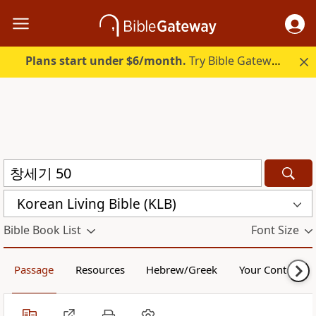
Plans start under $6/month.
Try Bible Gateway Plus.
Korean Living Bible (KLB)
Bible Book List
Font Size
Passage
Resources
Hebrew/Greek
Your Content