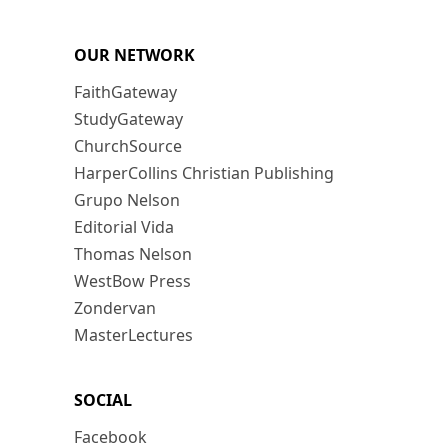
OUR NETWORK
FaithGateway
StudyGateway
ChurchSource
HarperCollins Christian Publishing
Grupo Nelson
Editorial Vida
Thomas Nelson
WestBow Press
Zondervan
MasterLectures
SOCIAL
Facebook