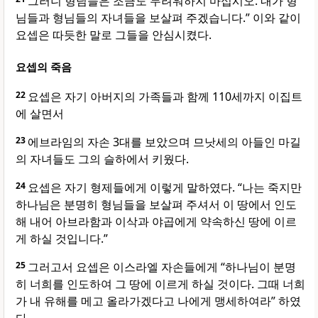
그러니 형님들은 조금도 두려워하지 마십시오. 내가 형
님들과 형님들의 자녀들을 보살펴 주겠습니다.” 이와 같이
요셉은 따듯한 말로 그들을 안심시켰다.
요셉의 죽음
22
요셉은 자기 아버지의 가족들과 함께 110세까지 이집트
에 살면서
23
에브라임의 자손 3대를 보았으며 므낫세의 아들인 마길
의 자녀들도 그의 슬하에서 키웠다.
24
요셉은 자기 형제들에게 이렇게 말하였다. “나는 죽지만
하나님은 분명히 형님들을 보살펴 주셔서 이 땅에서 인도
해 내어 아브라함과 이삭과 야곱에게 약속하신 땅에 이르
게 하실 것입니다.”
25
그러고서 요셉은 이스라엘 자손들에게 “하나님이 분명
히 너희를 인도하여 그 땅에 이르게 하실 것이다. 그때 너희
가 내 유해를 메고 올라가겠다고 나에게 맹세하여라” 하였