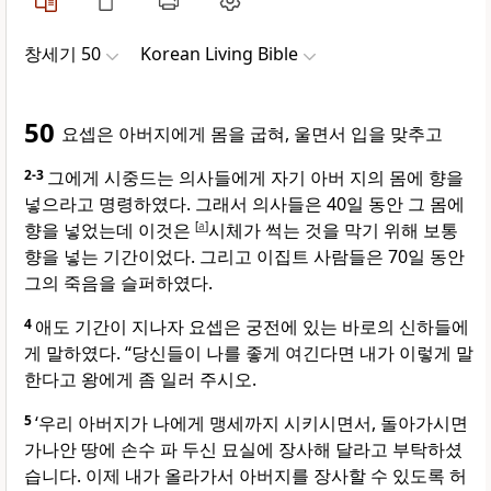
창세기 50
Korean Living Bible
50
요셉은 아버지에게 몸을 굽혀, 울면서 입을 맞추고
2-3
그에게 시중드는 의사들에게 자기 아버 지의 몸에 향을
넣으라고 명령하였다. 그래서 의사들은 40일 동안 그 몸에
향을 넣었는데 이것은
[
a
]
시체가 썩는 것을 막기 위해 보통
향을 넣는 기간이었다. 그리고 이집트 사람들은 70일 동안
그의 죽음을 슬퍼하였다.
4
애도 기간이 지나자 요셉은 궁전에 있는 바로의 신하들에
게 말하였다. “당신들이 나를 좋게 여긴다면 내가 이렇게 말
한다고 왕에게 좀 일러 주시오.
5
‘우리 아버지가 나에게 맹세까지 시키시면서, 돌아가시면
가나안 땅에 손수 파 두신 묘실에 장사해 달라고 부탁하셨
습니다. 이제 내가 올라가서 아버지를 장사할 수 있도록 허