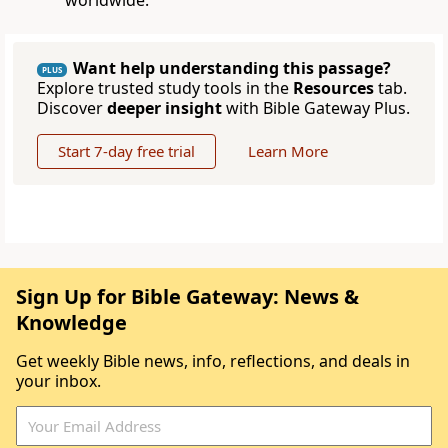
worldwide.
Want help understanding this passage?
PLUS
Explore trusted study tools in the
Resources
tab.
Discover
deeper insight
with Bible Gateway Plus.
Start 7-day free trial
Learn More
Sign Up for Bible Gateway: News &
Knowledge
Get weekly Bible news, info, reflections, and deals in
your inbox.