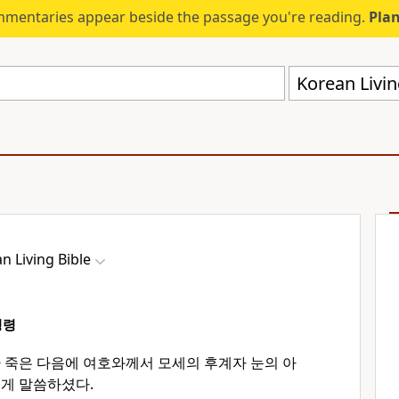
mmentaries appear beside the passage you're reading.
Plan
Korean Livin
n Living Bible
명령
 죽은 다음에 여호와께서 모세의 후계자 눈의 아
렇게 말씀하셨다.