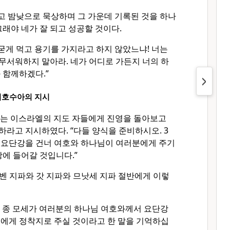
고 밤낮으로 묵상하며 그 가운데 기록된 것을 하나
그래야 네가 잘 되고 성공할 것이다.
굳게 먹고 용기를 가지라고 하지 않았느냐! 너는
무서워하지 말아라. 네가 어디로 가든지 너의 하
 함께하겠다.”
여호수아의 지시
아는 이스라엘의 지도 자들에게 진영을 돌아보고
라고 지시하였다. “다들 양식을 준비하시오. 3
 요단강을 건너 여호와 하나님이 여러분에게 주기
땅에 들어갈 것입니다.”
벤 지파와 갓 지파와 므낫세 지파 절반에게 이렇
 종 모세가 여러분의 하나님 여호와께서 요단강
분에게 정착지로 주실 것이라고 한 말을 기억하십