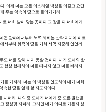
었다. 이제 너는 모든 이스라엘 백성을 이끌고 요단
게 주는 약속의 땅으로 들어가거라.
대로 너희 발이 닿는 곳마다 그 땅을 다 너희에게
 네겝 광야에서부터 북쪽 레바논 산악 지대에 이르
강에서부터 헷족의 땅을 거쳐 서쪽 지중해 연안까
아무도 너를 당해 내지 못할 것이다. 내가 모세와 함
도 항상 함께하여 너를 떠나지 않고 너를 버리지
용기를 가져라. 너는 이 백성을 인도하여 내가 너희
약속한 땅을 얻게 할 지도자이다.
를 내어라. 나의 종 모세가 너에게 준 모든 율법을
고 정성껏 지켜라. 그러면 네가 어디로 가든지 성