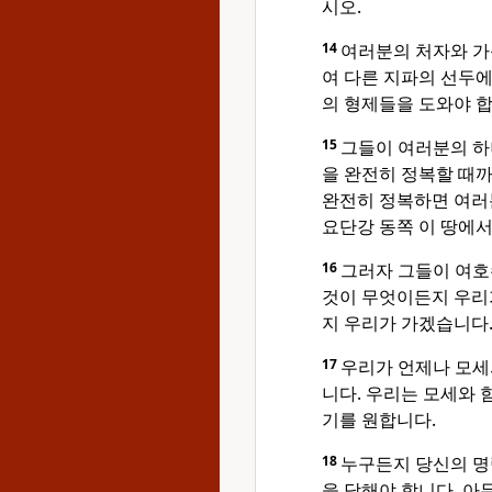
시오.
14
여러분의 처자와 가
여 다른 지파의 선두
의 형제들을 도와야 합
15
그들이 여러분의 하
을 완전히 정복할 때까
완전히 정복하면 여러
요단강 동쪽 이 땅에서
16
그러자 그들이 여호
것이 무엇이든지 우리
지 우리가 가겠습니다
17
우리가 언제나 모세
니다. 우리는 모세와 
기를 원합니다.
18
누구든지 당신의 명
을 당해야 합니다. 아