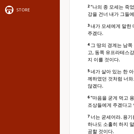
2
“나의 종 모세는 죽
STORE
강을 건너 내가 그들에
3
내가 모세에게 말한 
주겠다.
4
그 땅의 경계는 남쪽
고, 동쪽 유프라테스
지 이를 것이다.
5
네가 살아 있는 한 
께하였던 것처럼 너와
않겠다.
6
“마음을 굳게 먹고 
조상들에게 주겠다고 
7
너는 굳세어라. 용기
하나도 소홀히 하지 말
공할 것이다.