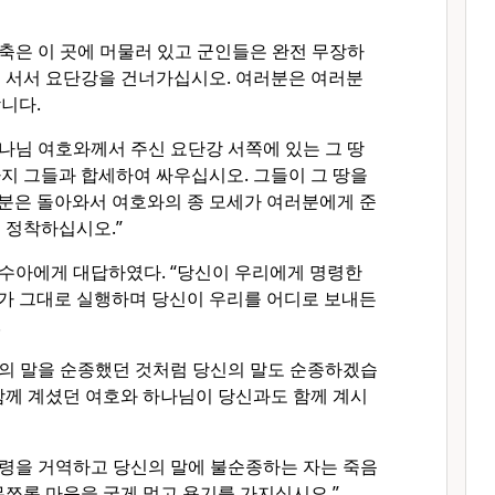
축은 이 곳에 머물러 있고 군인들은 완전 무장하
에 서서 요단강을 건너가십시오. 여러분은 여러분
니다.
나님 여호와께서 주신 요단강 서쪽에 있는 그 땅
지 그들과 합세하여 싸우십시오. 그들이 그 땅을
분은 돌아와서 여호와의 종 모세가 여러분에게 준
 정착하십시오.”
수아에게 대답하였다. “당신이 우리에게 명령한
가 그대로 실행하며 당신이 우리를 어디로 보내든
.
의 말을 순종했던 것처럼 당신의 말도 순종하겠습
함께 계셨던 여호와 하나님이 당신과도 함께 계시
령을 거역하고 당신의 말에 불순종하는 자는 죽음
무쪼록 마음을 굳게 먹고 용기를 가지십시오.”