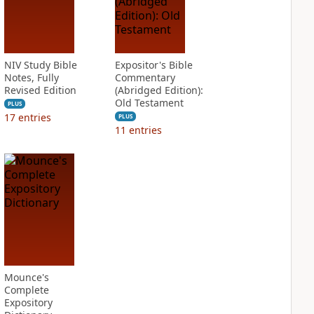
NIV Study Bible
Expositor's Bible
Notes, Fully
Commentary
Revised Edition
(Abridged Edition):
Old Testament
PLUS
17
entries
PLUS
11
entries
Mounce's
Complete
Expository