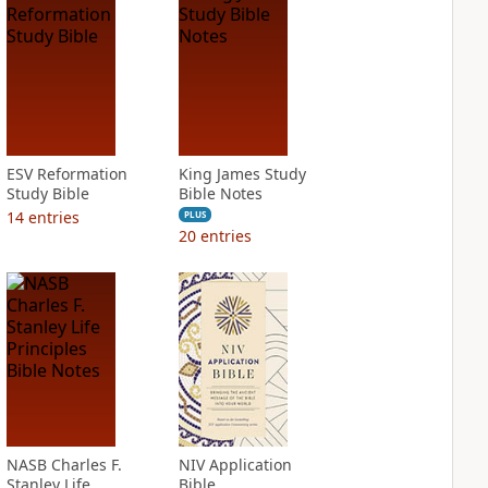
ESV Reformation
King James Study
Study Bible
Bible Notes
14
entries
PLUS
20
entries
NASB Charles F.
NIV Application
Stanley Life
Bible