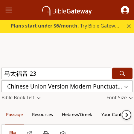
Plans start under $6/month.
Try Bible Gateway Plus.
Chinese Union Version Modern Punctuation (Simplified) (CUVMPS)
Bible Book List
Font Size
Passage
Resources
Hebrew/Greek
Your Content