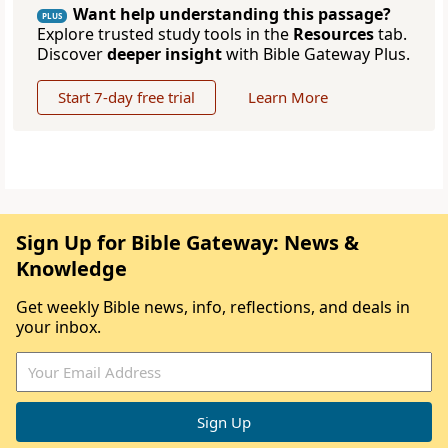
Want help understanding this passage?
PLUS
Explore trusted study tools in the
Resources
tab.
Discover
deeper insight
with Bible Gateway Plus.
Start 7-day free trial
Learn More
Sign Up for Bible Gateway: News &
Knowledge
Get weekly Bible news, info, reflections, and deals in
your inbox.