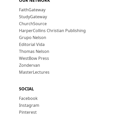
OUR NETWORK
FaithGateway
StudyGateway
ChurchSource
HarperCollins Christian Publishing
Grupo Nelson
Editorial Vida
Thomas Nelson
WestBow Press
Zondervan
MasterLectures
SOCIAL
Facebook
Instagram
Pinterest