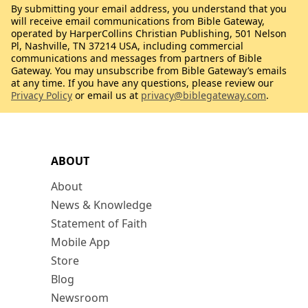
By submitting your email address, you understand that you
will receive email communications from Bible Gateway,
operated by HarperCollins Christian Publishing, 501 Nelson
Pl, Nashville, TN 37214 USA, including commercial
communications and messages from partners of Bible
Gateway. You may unsubscribe from Bible Gateway’s emails
at any time. If you have any questions, please review our
Privacy Policy
or email us at
privacy@biblegateway.com
.
ABOUT
About
News & Knowledge
Statement of Faith
Mobile App
Store
Blog
Newsroom