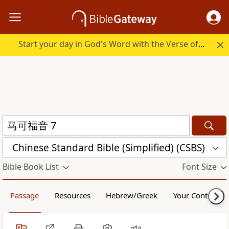
Start your day in God's Word with the Verse of the Day.
Chinese Standard Bible (Simplified) (CSBS)
Bible Book List
Font Size
Passage
Resources
Hebrew/Greek
Your Content