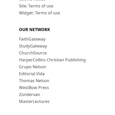
Site: Terms of use
Widget: Terms of use
OUR NETWORK
FaithGateway
StudyGateway
ChurchSource
HarperCollins Christian Publishing
Grupo Nelson
Editorial Vida
Thomas Nelson
WestBow Press
Zondervan
MasterLectures