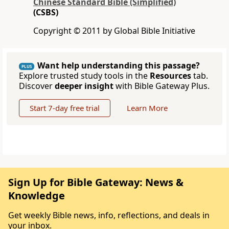
Chinese Standard Bible (Simplified)
(CSBS)
Copyright © 2011 by Global Bible Initiative
Want help understanding this passage?
PLUS
Explore trusted study tools in the
Resources
tab.
Discover
deeper insight
with Bible Gateway Plus.
Start 7-day free trial
Learn More
Sign Up for Bible Gateway: News &
Knowledge
Get weekly Bible news, info, reflections, and deals in
your inbox.