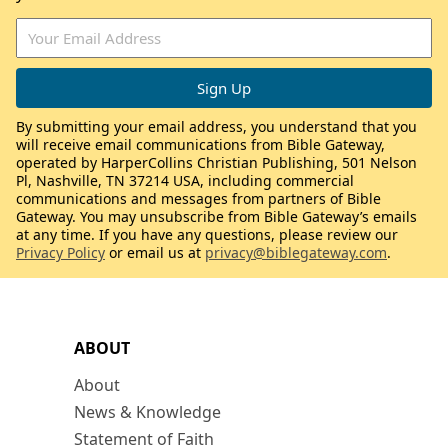
By submitting your email address, you understand that you
will receive email communications from Bible Gateway,
operated by HarperCollins Christian Publishing, 501 Nelson
Pl, Nashville, TN 37214 USA, including commercial
communications and messages from partners of Bible
Gateway. You may unsubscribe from Bible Gateway’s emails
at any time. If you have any questions, please review our
Privacy Policy
or email us at
privacy@biblegateway.com
.
ABOUT
About
News & Knowledge
Statement of Faith