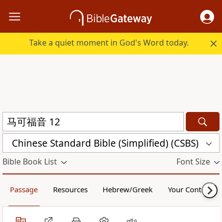
Take a quiet moment in God's Word today.
Chinese Standard Bible (Simplified) (CSBS)
Bible Book List
Font Size
Passage
Resources
Hebrew/Greek
Your Content