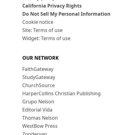
California Privacy Rights
Do Not Sell My Personal Information
Cookie notice
Site: Terms of use
Widget: Terms of use
OUR NETWORK
FaithGateway
StudyGateway
ChurchSource
HarperCollins Christian Publishing
Grupo Nelson
Editorial Vida
Thomas Nelson
WestBow Press
Zondervan