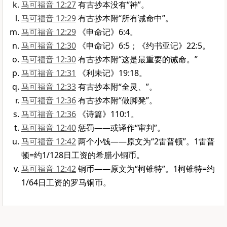
马可福音 12:27
有古抄本没有“神”。
马可福音 12:29
有古抄本附“所有诫命中”。
马可福音 12:29
《申命记》6:4。
马可福音 12:30
《申命记》6:5；《约书亚记》22:5。
马可福音 12:30
有古抄本附“这是最重要的诫命。”
马可福音 12:31
《利未记》19:18。
马可福音 12:33
有古抄本附“全灵、”。
马可福音 12:36
有古抄本附“做脚凳”。
马可福音 12:36
《诗篇》110:1。
马可福音 12:40
惩罚——或译作“审判”。
马可福音 12:42
两个小钱——原文为“2雷普顿”。1雷普
顿=约1/128日工资的希腊小铜币。
马可福音 12:42
铜币——原文为“柯锥特”。1柯锥特=约
1/64日工资的罗马铜币。