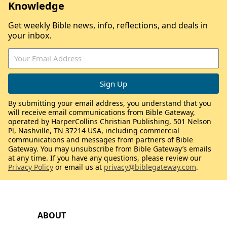
Knowledge
Get weekly Bible news, info, reflections, and deals in
your inbox.
By submitting your email address, you understand that you
will receive email communications from Bible Gateway,
operated by HarperCollins Christian Publishing, 501 Nelson
Pl, Nashville, TN 37214 USA, including commercial
communications and messages from partners of Bible
Gateway. You may unsubscribe from Bible Gateway’s emails
at any time. If you have any questions, please review our
Privacy Policy
or email us at
privacy@biblegateway.com
.
ABOUT