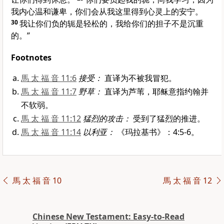
我内心温和谦卑，你们会从我这里得到心灵上的安宁。
30
我让你们负的轭是轻松的，我给你们的担子不是沉重
的。”
Footnotes
馬 太 福 音 11:6
接受：
直译为不被我冒犯。
馬 太 福 音 11:7
野草：
直译为芦苇，耶稣意指约翰并
不软弱。
馬 太 福 音 11:12
猛烈的攻击：
受到了猛烈的推进。
馬 太 福 音 11:14
以利亚：
《玛拉基书》：4:5-6。
馬 太 福 音 10
馬 太 福 音 12
Chinese New Testament: Easy-to-Read