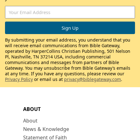
By submitting your email address, you understand that you
will receive email communications from Bible Gateway,
operated by HarperCollins Christian Publishing, 501 Nelson
Pl, Nashville, TN 37214 USA, including commercial
communications and messages from partners of Bible
Gateway. You may unsubscribe from Bible Gateway’s emails
at any time. If you have any questions, please review our
Privacy Policy
or email us at
privacy@biblegateway.com
.
ABOUT
About
News & Knowledge
Statement of Faith