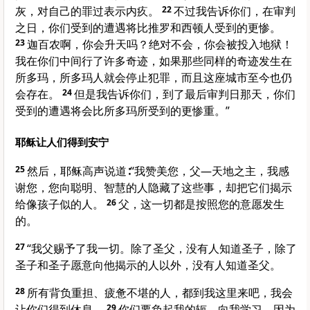
灰，对自己的罪过表示内疚。
22
不过我告诉你们，在审判
之日，你们受到的遭遇将比推罗和西顿人受到的更惨。
23
迦百农啊，你会升天吗？绝对不会，你会被投入地狱！
我在你们中间行了许多奇迹，如果那些同样的奇迹发生在
所多玛，所多玛人就会停止犯罪，而且这座城市至今也仍
会存在。
24
但是我告诉你们，到了最后审判日那天，你们
受到的遭遇将会比所多玛所受到的更惨重。”
耶稣让人们得到安宁
25
然后，耶稣高声说道∶“我赞美您，父—天地之主，我感
谢您，您向聪明、智慧的人隐藏了这些事，却把它们揭示
给像孩子似的人。
26
父，这一切都是按照您的意愿发生
的。
27
“我父赐予了我一切。除了圣父，没有人知道圣子，除了
圣子和圣子愿意向他揭示的人以外，没有人知道圣父。
28
所有背负重担、疲惫不堪的人，都到我这里来吧，我会
让你们得到休息。
29
你们要负起我的轭，向我学习，因为