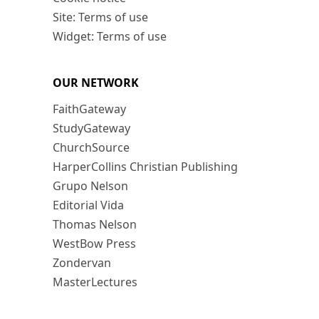
Site: Terms of use
Widget: Terms of use
OUR NETWORK
FaithGateway
StudyGateway
ChurchSource
HarperCollins Christian Publishing
Grupo Nelson
Editorial Vida
Thomas Nelson
WestBow Press
Zondervan
MasterLectures