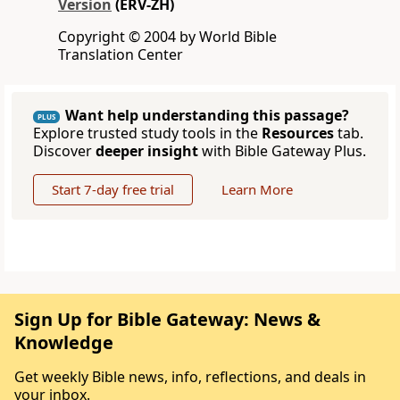
Version
(ERV-ZH)
Copyright © 2004 by World Bible
Translation Center
Want help understanding this passage?
PLUS
Explore trusted study tools in the
Resources
tab.
Discover
deeper insight
with Bible Gateway Plus.
Start 7-day free trial
Learn More
Sign Up for Bible Gateway: News &
Knowledge
Get weekly Bible news, info, reflections, and deals in
your inbox.