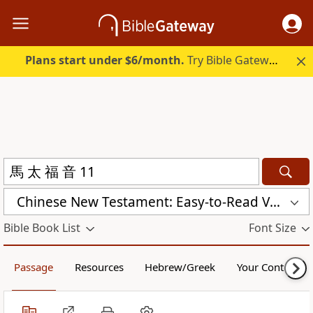
Plans start under $6/month.
Try Bible Gateway Plus.
Chinese New Testament: Easy-to-Read Version (ERV-ZH)
Bible Book List
Font Size
Passage
Resources
Hebrew/Greek
Your Content