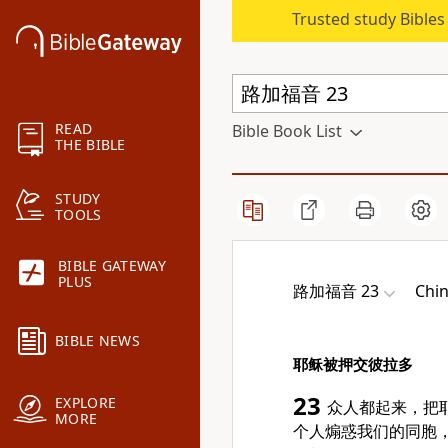
Trusted study Bible
READ
Bible Book List
THE BIBLE
STUDY
TOOLS
BIBLE GATEWAY
PLUS
路加福音 23
Chin
BIBLE NEWS
耶稣被押交彼拉多
23
EXPLORE
众人都起来，把
MORE
个人煽惑我们的同胞