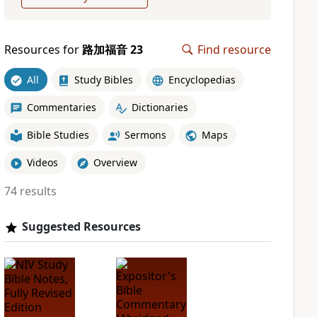
Resources for
路加福音 23
Find resource
All
Study Bibles
Encyclopedias
Commentaries
Dictionaries
Bible Studies
Sermons
Maps
Videos
Overview
74 results
Suggested Resources