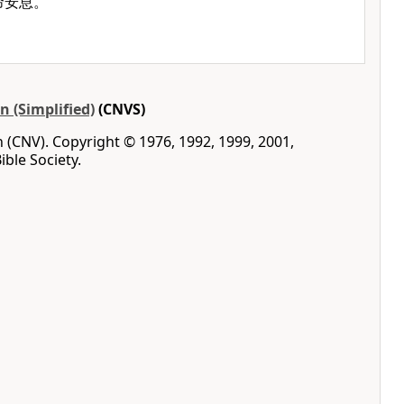
命安息。
 (Simplified)
(CNVS)
(CNV). Copyright © 1976, 1992, 1999, 2001,
ble Society.