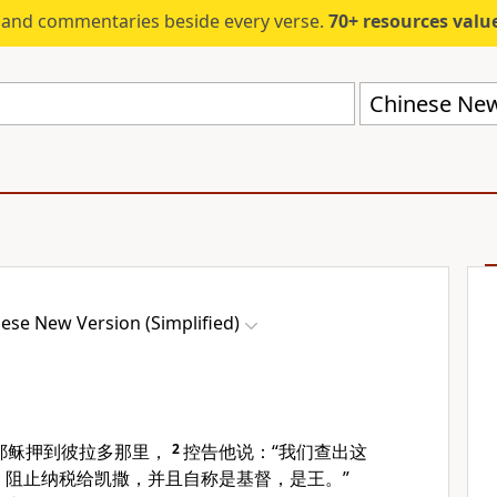
s and commentaries beside every verse.
70+ resources valued at $5,
Chinese New 
ese New Version (Simplified)
耶稣押到彼拉多那里，
2
控告他说：“我们查出这
，阻止纳税给凯撒，并且自称是基督，是王。”