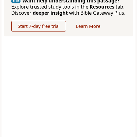
Want help understanding this passage?
PLUS
Explore trusted study tools in the
Resources
tab.
Discover
deeper insight
with Bible Gateway Plus.
Start 7-day free trial
Learn More