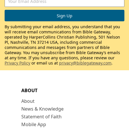
By submitting your email address, you understand that you
will receive email communications from Bible Gateway,
operated by HarperCollins Christian Publishing, 501 Nelson
Pl, Nashville, TN 37214 USA, including commercial
communications and messages from partners of Bible
Gateway. You may unsubscribe from Bible Gateway’s emails
at any time. If you have any questions, please review our
Privacy Policy
or email us at
privacy@biblegateway.com
.
ABOUT
About
News & Knowledge
Statement of Faith
Mobile App