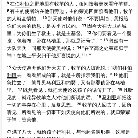
8
在
伯利恒
之野地里有牧羊的人，夜间按着更次看守羊群。
9
有主的使者站在他们旁边，主的荣光四面照着他们，牧羊
的人就甚惧怕。
10
那天使对他们说：“不要惧怕，我报给
你们大喜的信息，是关乎万民的。
11
因今天在
大卫
的城
里，为你们生了救主，就是主基督。
12
你们要看见一个婴
孩，包着布，卧在马槽里，那就是记号了。”
13
忽然有一
大队天兵，同那天使赞美神说：
14
“在至高之处荣耀归于
神！在地上平安归于他所喜悦的人
[
a
]
！”
15
众天使离开他们升天去了，牧羊的人彼此说：“我们往
伯
利恒
去，看看所成的事，就是主所指示我们的。”
16
他们
急忙去了，就寻见
马利亚
和
约瑟
，又有那婴孩卧在马槽
里。
17
既然看见，就把天使论这孩子的话传开了。
18
凡听
见的，就诧异牧羊之人对他们所说的话。
19
马利亚
却把这
一切的事存在心里，反复思想。
20
牧羊的人回去了，因所
听见、所看见的一切事正如天使向他们所说的，就归荣耀
于神，赞美他。
21
满了八天，就给孩子行割礼，与他起名叫耶稣，这就是