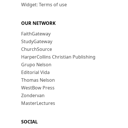
Widget: Terms of use
OUR NETWORK
FaithGateway
StudyGateway
ChurchSource
HarperCollins Christian Publishing
Grupo Nelson
Editorial Vida
Thomas Nelson
WestBow Press
Zondervan
MasterLectures
SOCIAL