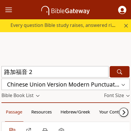
Every question Bible study raises, answered right here.
Chinese Union Version Modern Punctuation (Simplified) (CUVMPS)
Bible Book List
Font Size
Passage
Resources
Hebrew/Greek
Your Content