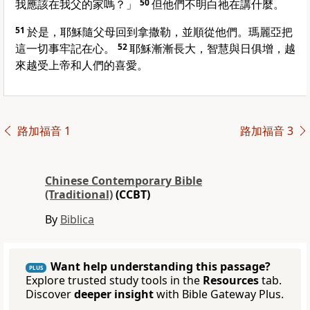
我應該在我父的家嗎？」
50
但他們不明白祂在講什麼。
51
於是，耶穌隨父母回到拿撒勒，並順從他們。瑪麗亞把
這一切事牢記在心。
52
耶穌漸漸長大，智慧與日俱增，越
來越受上帝和人們的喜愛。
路加福音 1
路加福音 3
Chinese Contemporary Bible
(Traditional)
(CCBT)
By
Biblica
Want help understanding this passage?
PLUS
Explore trusted study tools in the
Resources
tab.
Discover
deeper insight
with Bible Gateway Plus.