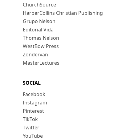
ChurchSource
HarperCollins Christian Publishing
Grupo Nelson
Editorial Vida
Thomas Nelson
WestBow Press
Zondervan
MasterLectures
SOCIAL
Facebook
Instagram
Pinterest
TikTok
Twitter
YouTube