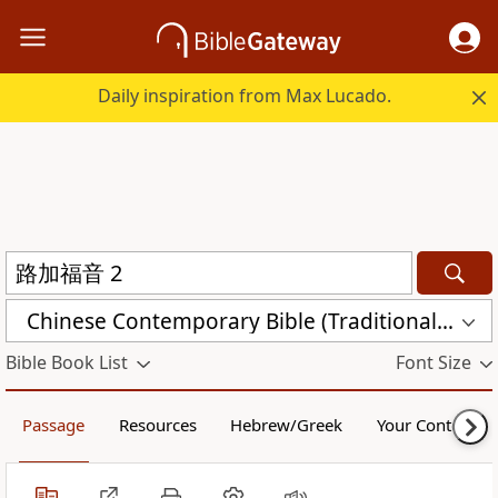
Daily inspiration from Max Lucado.
Chinese Contemporary Bible (Traditional) (CCBT)
Bible Book List
Font Size
Passage
Resources
Hebrew/Greek
Your Content