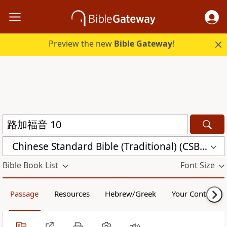
Preview the new
Bible Gateway
!
Chinese Standard Bible (Traditional) (CSBT)
Bible Book List
Font Size
Passage
Resources
Hebrew/Greek
Your Content