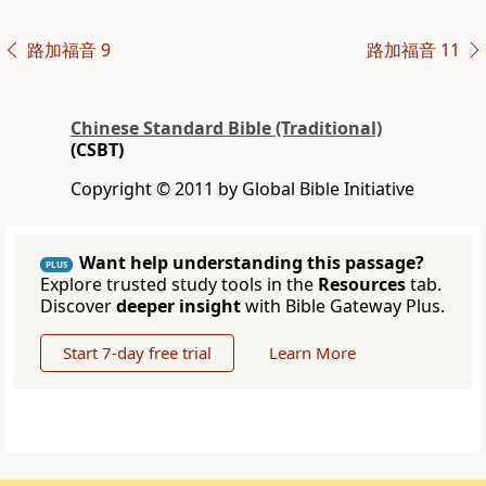
路加福音 9
路加福音 11
Chinese Standard Bible (Traditional)
(CSBT)
Copyright © 2011 by Global Bible Initiative
Want help understanding this passage?
PLUS
Explore trusted study tools in the
Resources
tab.
Discover
deeper insight
with Bible Gateway Plus.
Start 7-day free trial
Learn More