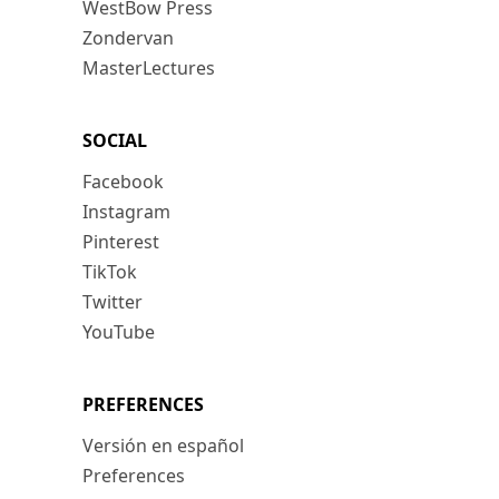
WestBow Press
Zondervan
MasterLectures
SOCIAL
Facebook
Instagram
Pinterest
TikTok
Twitter
YouTube
PREFERENCES
Versión en español
Preferences