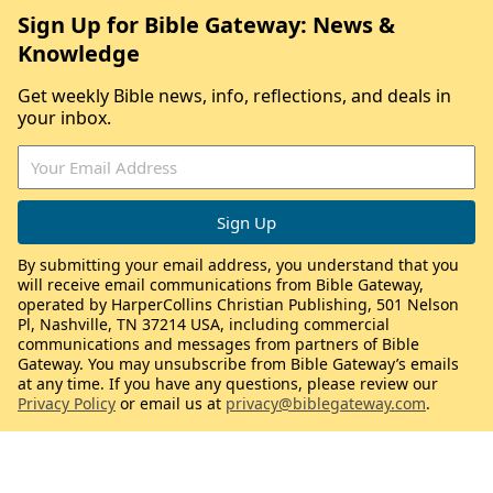
Sign Up for Bible Gateway: News &
Knowledge
Get weekly Bible news, info, reflections, and deals in
your inbox.
By submitting your email address, you understand that you
will receive email communications from Bible Gateway,
operated by HarperCollins Christian Publishing, 501 Nelson
Pl, Nashville, TN 37214 USA, including commercial
communications and messages from partners of Bible
Gateway. You may unsubscribe from Bible Gateway’s emails
at any time. If you have any questions, please review our
Privacy Policy
or email us at
privacy@biblegateway.com
.