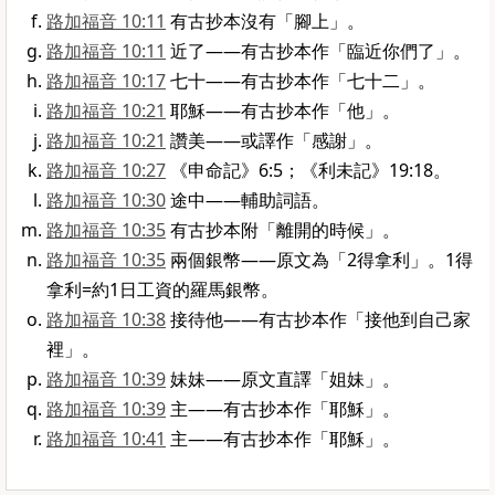
路加福音 10:11
有古抄本沒有「腳上」。
路加福音 10:11
近了——有古抄本作「臨近你們了」。
路加福音 10:17
七十——有古抄本作「七十二」。
路加福音 10:21
耶穌——有古抄本作「他」。
路加福音 10:21
讚美——或譯作「感謝」。
路加福音 10:27
《申命記》6:5；《利未記》19:18。
路加福音 10:30
途中——輔助詞語。
路加福音 10:35
有古抄本附「離開的時候」。
路加福音 10:35
兩個銀幣——原文為「2得拿利」。1得
拿利=約1日工資的羅馬銀幣。
路加福音 10:38
接待他——有古抄本作「接他到自己家
裡」。
路加福音 10:39
妹妹——原文直譯「姐妹」。
路加福音 10:39
主——有古抄本作「耶穌」。
路加福音 10:41
主——有古抄本作「耶穌」。