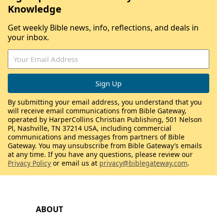
Knowledge
Get weekly Bible news, info, reflections, and deals in
your inbox.
By submitting your email address, you understand that you
will receive email communications from Bible Gateway,
operated by HarperCollins Christian Publishing, 501 Nelson
Pl, Nashville, TN 37214 USA, including commercial
communications and messages from partners of Bible
Gateway. You may unsubscribe from Bible Gateway’s emails
at any time. If you have any questions, please review our
Privacy Policy
or email us at
privacy@biblegateway.com
.
ABOUT