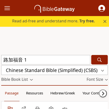
Read ad-free and understand more.
Try free.
Chinese Standard Bible (Simplified) (CSBS)
Bible Book List
Font Size
Passage
Resources
Hebrew/Greek
Your Content