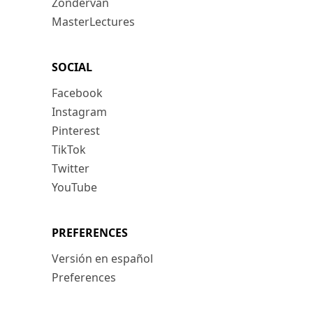
Zondervan
MasterLectures
SOCIAL
Facebook
Instagram
Pinterest
TikTok
Twitter
YouTube
PREFERENCES
Versión en español
Preferences