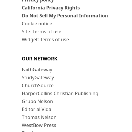
California Privacy Rights
Do Not Sell My Personal Information
Cookie notice
Site: Terms of use
Widget: Terms of use
OUR NETWORK
FaithGateway
StudyGateway
ChurchSource
HarperCollins Christian Publishing
Grupo Nelson
Editorial Vida
Thomas Nelson
WestBow Press