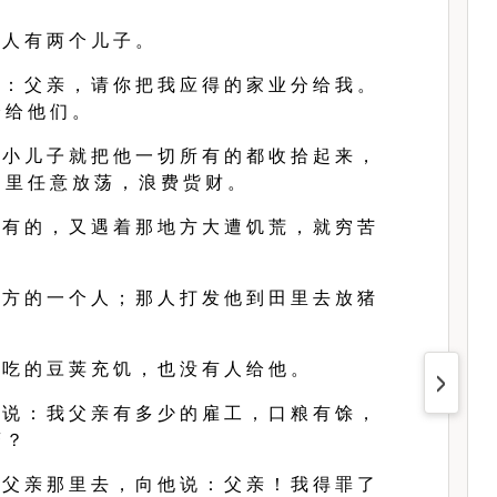
 人 有 两 个 儿 子 。
 ： 父 亲 ， 请 你 把 我 应 得 的 家 业 分 给 我 。
 给 他 们 。
 小 儿 子 就 把 他 一 切 所 有 的 都 收 拾 起 来 ，
 里 任 意 放 荡 ， 浪 费 赀 财 。
 有 的 ， 又 遇 着 那 地 方 大 遭 饥 荒 ， 就 穷 苦
 方 的 一 个 人 ； 那 人 打 发 他 到 田 里 去 放 猪
 吃 的 豆 荚 充 饥 ， 也 没 有 人 给 他 。
 说 ： 我 父 亲 有 多 少 的 雇 工 ， 口 粮 有 馀 ，
麽 ？
 父 亲 那 里 去 ， 向 他 说 ： 父 亲 ！ 我 得 罪 了