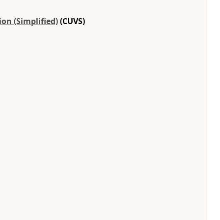
on (Simplified)
(CUVS)