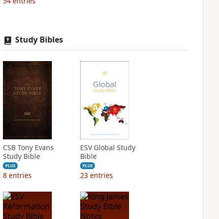
54
entries
Study Bibles
CSB Tony Evans
ESV Global Study
Study Bible
Bible
PLUS
PLUS
8
entries
23
entries