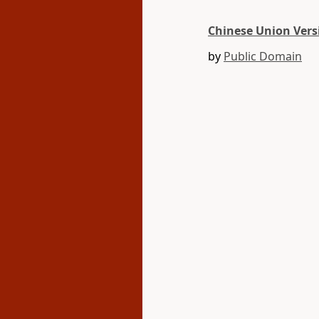
Chinese Union Versi
by
Public Domain