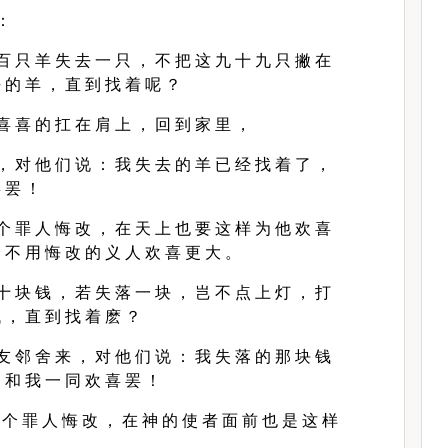
 ：
百 只 羊 失 去 一 只 ， 不 把 这 九 十 九 只 撇 在
 的 羊 ， 直 到 找 着 呢 ？
喜 喜 的 扛 在 肩 上 ， 回 到 家 里 ，
， 对 他 们 说 ： 我 失 去 的 羊 已 经 找 着 了 ，
 罢 ！
个 罪 人 悔 改 ， 在 天 上 也 要 这 样 为 他 欢 喜
 不 用 悔 改 的 义 人 欢 喜 更 大 。
十 块 钱 ， 若 失 落 一 块 ， 岂 不 点 上 灯 ， 打
 ， 直 到 找 着 麽 ？
友 邻 舍 来 ， 对 他 们 说 ： 我 失 落 的 那 块 钱
 和 我 一 同 欢 喜 罢 ！
 个 罪 人 悔 改 ， 在 神 的 使 者 面 前 也 是 这 样