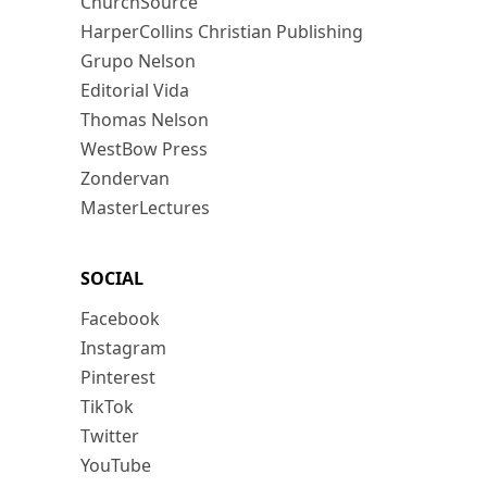
ChurchSource
HarperCollins Christian Publishing
Grupo Nelson
Editorial Vida
Thomas Nelson
WestBow Press
Zondervan
MasterLectures
SOCIAL
Facebook
Instagram
Pinterest
TikTok
Twitter
YouTube