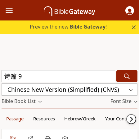
Preview the new
Bible Gateway
!
Chinese New Version (Simplified) (CNVS)
Bible Book List
Font Size
Passage
Resources
Hebrew/Greek
Your Content