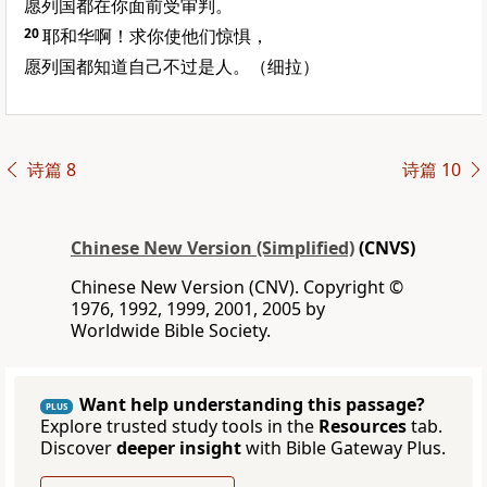
愿列国都在你面前受审判。
20
耶和华啊！求你使他们惊惧，
愿列国都知道自己不过是人。（细拉）
诗篇 8
诗篇 10
Chinese New Version (Simplified)
(CNVS)
Chinese New Version (CNV). Copyright ©
1976, 1992, 1999, 2001, 2005 by
Worldwide Bible Society.
Want help understanding this passage?
PLUS
Explore trusted study tools in the
Resources
tab.
Discover
deeper insight
with Bible Gateway Plus.