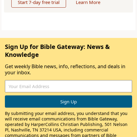
Start 7-day free trial
Learn More
Sign Up for Bible Gateway: News &
Knowledge
Get weekly Bible news, info, reflections, and deals in
your inbox.
By submitting your email address, you understand that you
will receive email communications from Bible Gateway,
operated by HarperCollins Christian Publishing, 501 Nelson
Pl, Nashville, TN 37214 USA, including commercial
communications and messages from partners of Bible