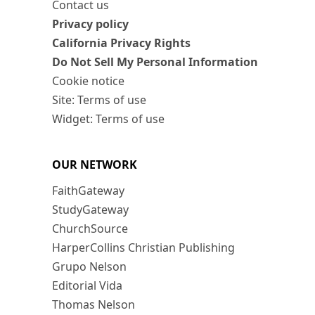
Contact us
Privacy policy
California Privacy Rights
Do Not Sell My Personal Information
Cookie notice
Site: Terms of use
Widget: Terms of use
OUR NETWORK
FaithGateway
StudyGateway
ChurchSource
HarperCollins Christian Publishing
Grupo Nelson
Editorial Vida
Thomas Nelson