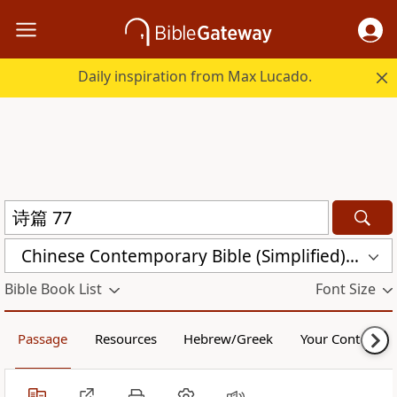
Daily inspiration from Max Lucado.
Chinese Contemporary Bible (Simplified) (CCB)
Bible Book List
Font Size
Passage
Resources
Hebrew/Greek
Your Content