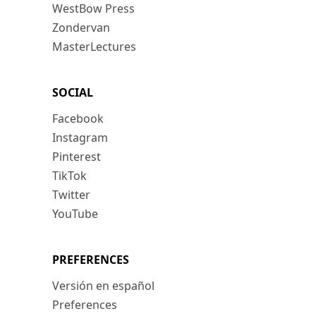
WestBow Press
Zondervan
MasterLectures
SOCIAL
Facebook
Instagram
Pinterest
TikTok
Twitter
YouTube
PREFERENCES
Versión en español
Preferences