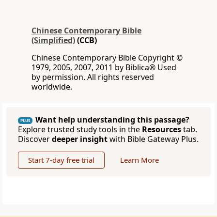
Chinese Contemporary Bible
(Simplified)
(CCB)
Chinese Contemporary Bible Copyright ©
1979, 2005, 2007, 2011 by Biblica® Used
by permission. All rights reserved
worldwide.
Want help understanding this passage?
PLUS
Explore trusted study tools in the
Resources
tab.
Discover
deeper insight
with Bible Gateway Plus.
Start 7-day free trial
Learn More