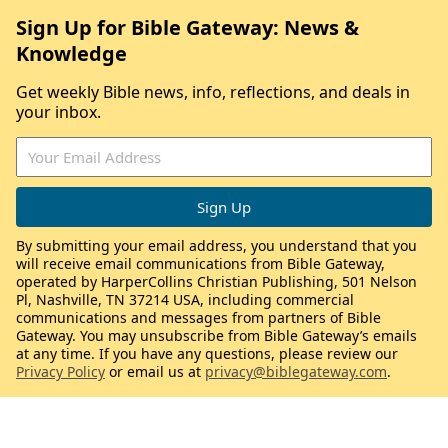
Sign Up for Bible Gateway: News &
Knowledge
Get weekly Bible news, info, reflections, and deals in
your inbox.
By submitting your email address, you understand that you
will receive email communications from Bible Gateway,
operated by HarperCollins Christian Publishing, 501 Nelson
Pl, Nashville, TN 37214 USA, including commercial
communications and messages from partners of Bible
Gateway. You may unsubscribe from Bible Gateway’s emails
at any time. If you have any questions, please review our
Privacy Policy
or email us at
privacy@biblegateway.com
.