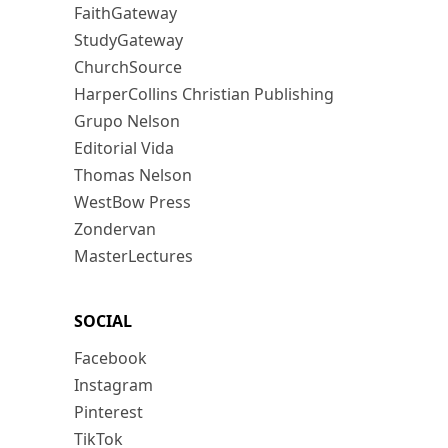
FaithGateway
StudyGateway
ChurchSource
HarperCollins Christian Publishing
Grupo Nelson
Editorial Vida
Thomas Nelson
WestBow Press
Zondervan
MasterLectures
SOCIAL
Facebook
Instagram
Pinterest
TikTok