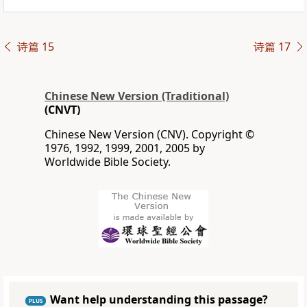
诗篇 15
诗篇 17
Chinese New Version (Traditional)
(CNVT)
Chinese New Version (CNV). Copyright ©
1976, 1992, 1999, 2001, 2005 by
Worldwide Bible Society.
Want help understanding this passage?
PLUS