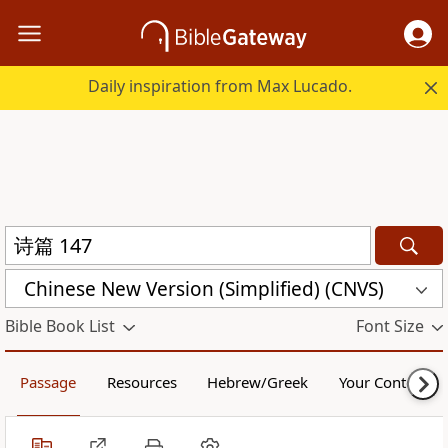
Daily inspiration from Max Lucado.
Chinese New Version (Simplified) (CNVS)
Bible Book List
Font Size
Passage
Resources
Hebrew/Greek
Your Content