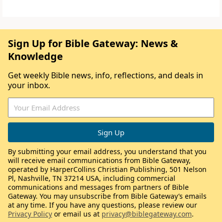
Sign Up for Bible Gateway: News &
Knowledge
Get weekly Bible news, info, reflections, and deals in
your inbox.
By submitting your email address, you understand that you
will receive email communications from Bible Gateway,
operated by HarperCollins Christian Publishing, 501 Nelson
Pl, Nashville, TN 37214 USA, including commercial
communications and messages from partners of Bible
Gateway. You may unsubscribe from Bible Gateway’s emails
at any time. If you have any questions, please review our
Privacy Policy
or email us at
privacy@biblegateway.com
.