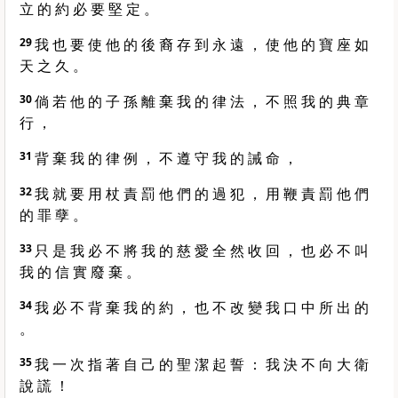
立 的 約 必 要 堅 定 。
29
我 也 要 使 他 的 後 裔 存 到 永 遠 ， 使 他 的 寶 座 如
天 之 久 。
30
倘 若 他 的 子 孫 離 棄 我 的 律 法 ， 不 照 我 的 典 章
行 ，
31
背 棄 我 的 律 例 ， 不 遵 守 我 的 誡 命 ，
32
我 就 要 用 杖 責 罰 他 們 的 過 犯 ， 用 鞭 責 罰 他 們
的 罪 孽 。
33
只 是 我 必 不 將 我 的 慈 愛 全 然 收 回 ， 也 必 不 叫
我 的 信 實 廢 棄 。
34
我 必 不 背 棄 我 的 約 ， 也 不 改 變 我 口 中 所 出 的
。
35
我 一 次 指 著 自 己 的 聖 潔 起 誓 ： 我 決 不 向 大 衛
說 謊 ！