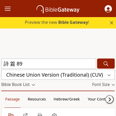
Preview the new
Bible Gateway
!
Chinese Union Version (Traditional) (CUV)
Bible Book List
Font Size
Passage
Resources
Hebrew/Greek
Your Content