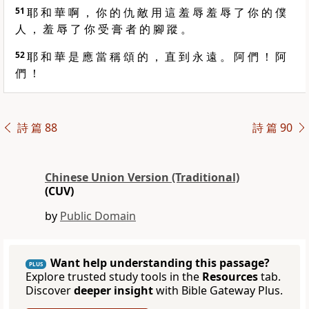
51
耶 和 華 啊 ， 你 的 仇 敵 用 這 羞 辱 羞 辱 了 你 的 僕
人 ， 羞 辱 了 你 受 膏 者 的 腳 蹤 。
52
耶 和 華 是 應 當 稱 頌 的 ， 直 到 永 遠 。 阿 們 ！ 阿
們 ！
詩 篇 88
詩 篇 90
Chinese Union Version (Traditional)
(CUV)
by
Public Domain
Want help understanding this passage?
PLUS
Explore trusted study tools in the
Resources
tab.
Discover
deeper insight
with Bible Gateway Plus.