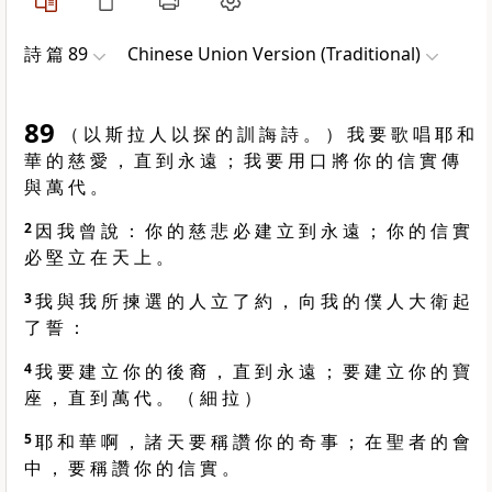
詩 篇 89
Chinese Union Version (Traditional)
89
（ 以 斯 拉 人 以 探 的 訓 誨 詩 。 ） 我 要 歌 唱 耶 和
華 的 慈 愛 ， 直 到 永 遠 ； 我 要 用 口 將 你 的 信 實 傳
與 萬 代 。
2
因 我 曾 說 ： 你 的 慈 悲 必 建 立 到 永 遠 ； 你 的 信 實
必 堅 立 在 天 上 。
3
我 與 我 所 揀 選 的 人 立 了 約 ， 向 我 的 僕 人 大 衛 起
了 誓 ：
4
我 要 建 立 你 的 後 裔 ， 直 到 永 遠 ； 要 建 立 你 的 寶
座 ， 直 到 萬 代 。 （ 細 拉 ）
5
耶 和 華 啊 ， 諸 天 要 稱 讚 你 的 奇 事 ； 在 聖 者 的 會
中 ， 要 稱 讚 你 的 信 實 。