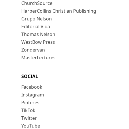
ChurchSource
HarperCollins Christian Publishing
Grupo Nelson
Editorial Vida
Thomas Nelson
WestBow Press
Zondervan
MasterLectures
SOCIAL
Facebook
Instagram
Pinterest
TikTok
Twitter
YouTube