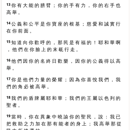
13
你 有 大 能 的 膀 臂 ； 你 的 手 有 力 ， 你 的 右 手 也
高 舉 。
14
公 義 和 公 平 是 你 寶 座 的 根 基 ； 慈 愛 和 誠 實 行
在 你 前 面 。
15
知 道 向 你 歡 呼 的 ， 那 民 是 有 福 的 ！ 耶 和 華 啊
， 他 們 在 你 臉 上 的 末 毼 行 走 。
16
他 們 因 你 的 名 終 日 歡 樂 ， 因 你 的 公 義 得 以 高
舉 。
17
你 是 他 們 力 量 的 榮 耀 ； 因 為 你 喜 悅 我 們 ， 我
們 的 角 必 被 高 舉 。
18
我 們 的 盾 牌 屬 耶 和 華 ； 我 們 的 王 屬 以 色 列 的
聖 者 。
19
當 時 ， 你 在 異 象 中 曉 諭 你 的 聖 民 ， 說 ： 我 已
把 救 助 之 力 加 在 那 有 能 者 的 身 上 ； 我 高 舉 那 從