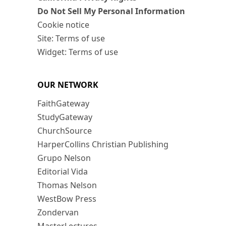
Do Not Sell My Personal Information
Cookie notice
Site: Terms of use
Widget: Terms of use
OUR NETWORK
FaithGateway
StudyGateway
ChurchSource
HarperCollins Christian Publishing
Grupo Nelson
Editorial Vida
Thomas Nelson
WestBow Press
Zondervan