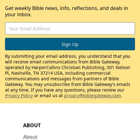
Get weekly Bible news, info, reflections, and deals in
your inbox.
By submitting your email address, you understand that you
will receive email communications from Bible Gateway,
operated by HarperCollins Christian Publishing, 501 Nelson
Pl, Nashville, TN 37214 USA, including commercial
communications and messages from partners of Bible
Gateway. You may unsubscribe from Bible Gateway’s emails
at any time. If you have any questions, please review our
Privacy Policy
or email us at
privacy@biblegateway.com
.
ABOUT
About