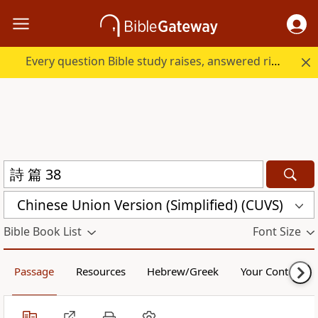
Every question Bible study raises, answered right here.
Chinese Union Version (Simplified) (CUVS)
Bible Book List
Font Size
Passage
Resources
Hebrew/Greek
Your Content