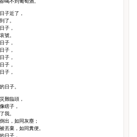
卻喝不到葡萄酒。
日子近了，
到了。
日子，
哀號。
日子，
日子，
日子，
日子，
日子，
的日子。
災難臨頭，
像瞎子，
了我。
倒出，如同灰塵；
被丟棄，如同糞便。
的日子，