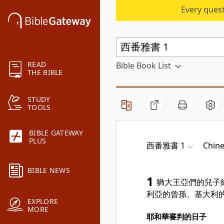
Every quest
READ
Bible Book List
THE BIBLE
STUDY
TOOLS
BIBLE GATEWAY
PLUS
西番雅書 1
Chine
BIBLE NEWS
1
猶大王亞們的兒子
利亞的曾孫、基大利
EXPLORE
MORE
耶和華審判的日子