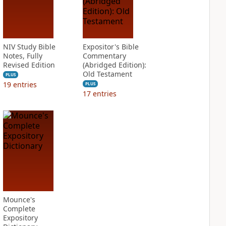
NIV Study Bible
Expositor's Bible
Notes, Fully
Commentary
Revised Edition
(Abridged Edition):
Old Testament
PLUS
19
entries
PLUS
17
entries
Mounce's
Complete
Expository