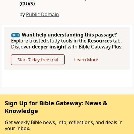
(CUVS)
by
Public Domain
Want help understanding this passage?
PLUS
Explore trusted study tools in the
Resources
tab.
Discover
deeper insight
with Bible Gateway Plus.
Start 7-day free trial
Learn More
Sign Up for Bible Gateway: News &
Knowledge
Get weekly Bible news, info, reflections, and deals in
your inbox.