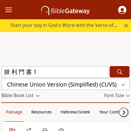
Start your day in God's Word with the Verse of the Day.
Chinese Union Version (Simplified) (CUVS)
Bible Book List
Font Size
Passage
Resources
Hebrew/Greek
Your Content