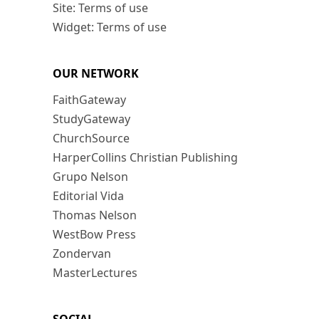
Site: Terms of use
Widget: Terms of use
OUR NETWORK
FaithGateway
StudyGateway
ChurchSource
HarperCollins Christian Publishing
Grupo Nelson
Editorial Vida
Thomas Nelson
WestBow Press
Zondervan
MasterLectures