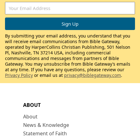
By submitting your email address, you understand that you
will receive email communications from Bible Gateway,
operated by HarperCollins Christian Publishing, 501 Nelson
Pl, Nashville, TN 37214 USA, including commercial
communications and messages from partners of Bible
Gateway. You may unsubscribe from Bible Gateway’s emails
at any time. If you have any questions, please review our
Privacy Policy
or email us at
privacy@biblegateway.com
.
ABOUT
About
News & Knowledge
Statement of Faith