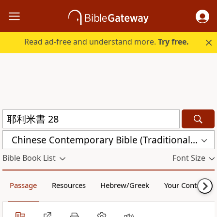
Read ad-free and understand more.
Try free.
Chinese Contemporary Bible (Traditional) (CCBT)
Bible Book List
Font Size
Passage
Resources
Hebrew/Greek
Your Content