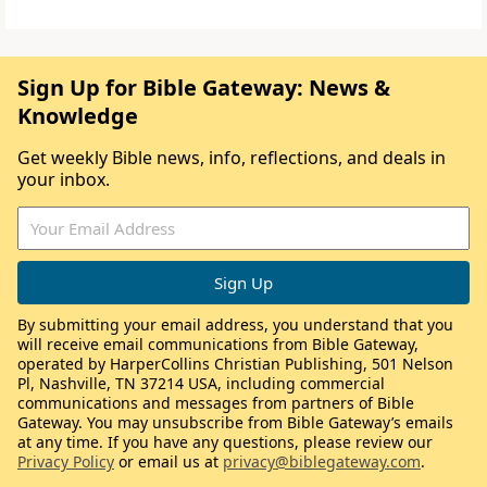
Sign Up for Bible Gateway: News &
Knowledge
Get weekly Bible news, info, reflections, and deals in
your inbox.
By submitting your email address, you understand that you
will receive email communications from Bible Gateway,
operated by HarperCollins Christian Publishing, 501 Nelson
Pl, Nashville, TN 37214 USA, including commercial
communications and messages from partners of Bible
Gateway. You may unsubscribe from Bible Gateway’s emails
at any time. If you have any questions, please review our
Privacy Policy
or email us at
privacy@biblegateway.com
.