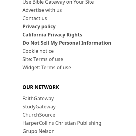
Use Bible Gateway on Your Site
Advertise with us
Contact us
Privacy policy
California Privacy Rights
Do Not Sell My Personal Information
Cookie notice
Site: Terms of use
Widget: Terms of use
OUR NETWORK
FaithGateway
StudyGateway
ChurchSource
HarperCollins Christian Publishing
Grupo Nelson