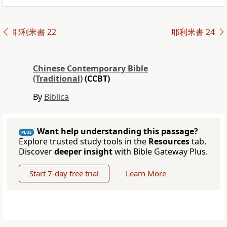
耶利米書 22
耶利米書 24
Chinese Contemporary Bible
(Traditional)
(CCBT)
By
Biblica
Want help understanding this passage?
PLUS
Explore trusted study tools in the
Resources
tab.
Discover
deeper insight
with Bible Gateway Plus.
Start 7-day free trial
Learn More