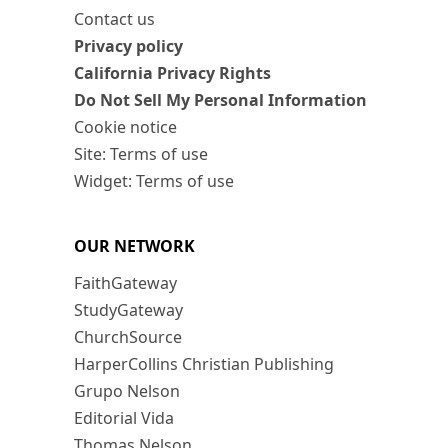
Contact us
Privacy policy
California Privacy Rights
Do Not Sell My Personal Information
Cookie notice
Site: Terms of use
Widget: Terms of use
OUR NETWORK
FaithGateway
StudyGateway
ChurchSource
HarperCollins Christian Publishing
Grupo Nelson
Editorial Vida
Thomas Nelson