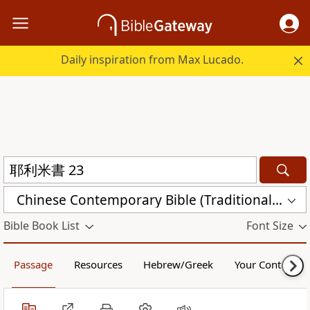
Daily inspiration from Max Lucado.
Chinese Contemporary Bible (Traditional) (CCBT)
Bible Book List
Font Size
Passage
Resources
Hebrew/Greek
Your Content