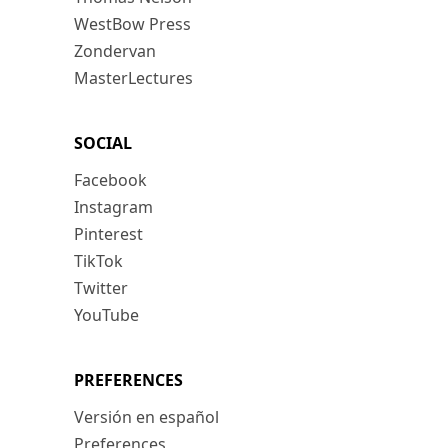
WestBow Press
Zondervan
MasterLectures
SOCIAL
Facebook
Instagram
Pinterest
TikTok
Twitter
YouTube
PREFERENCES
Versión en español
Preferences