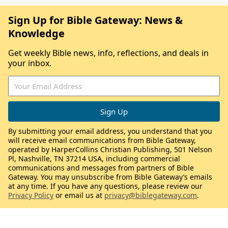
Sign Up for Bible Gateway: News &
Knowledge
Get weekly Bible news, info, reflections, and deals in
your inbox.
By submitting your email address, you understand that you
will receive email communications from Bible Gateway,
operated by HarperCollins Christian Publishing, 501 Nelson
Pl, Nashville, TN 37214 USA, including commercial
communications and messages from partners of Bible
Gateway. You may unsubscribe from Bible Gateway’s emails
at any time. If you have any questions, please review our
Privacy Policy
or email us at
privacy@biblegateway.com
.