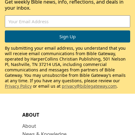
Get weekly Bible news, info, reflections, and deals in
your inbox.
By submitting your email address, you understand that you
will receive email communications from Bible Gateway,
operated by HarperCollins Christian Publishing, 501 Nelson
Pl, Nashville, TN 37214 USA, including commercial
communications and messages from partners of Bible
Gateway. You may unsubscribe from Bible Gateway’s emails
at any time. If you have any questions, please review our
Privacy Policy
or email us at
privacy@biblegateway.com
.
ABOUT
About
News & Knowledge