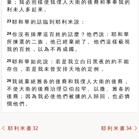
量 ； 我 必 照 樣 使 我 僕 人 大 衛 的 後 裔 和 事 奉 我 的
利 未 人 多 起 來 。
23
耶 和 華 的 話 臨 到 耶 利 米 說 ：
24
你 沒 有 揣 摩 這 百 姓 的 話 麼 ？ 他 們 說 ： 耶 和 華
所 揀 選 的 二 族 ， 他 已 經 棄 絕 了 。 他 們 這 樣 藐 視
我 的 百 姓 ， 以 為 不 再 成 國 。
25
耶 和 華 如 此 說 ： 若 是 我 立 白 日 黑 夜 的 約 不 能
存 住 ， 若 是 我 未 曾 安 排 天 地 的 定 例 ，
26
我 就 棄 絕 雅 各 的 後 裔 和 我 僕 人 大 衛 的 後 裔 ，
不 使 大 衛 的 後 裔 治 理 亞 伯 拉 罕 、 以 撒 、 雅 各 的
後 裔 ； 因 為 我 必 使 他 們 被 擄 的 人 歸 回 ， 也 必 憐
憫 他 們 。
耶 利 米 書 32
耶 利 米 書 34