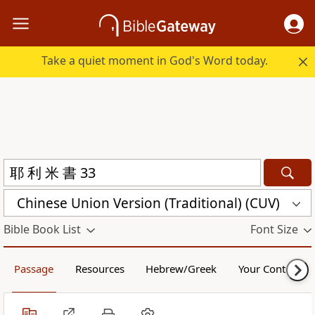
Take a quiet moment in God's Word today.
Chinese Union Version (Traditional) (CUV)
Bible Book List
Font Size
Passage
Resources
Hebrew/Greek
Your Content