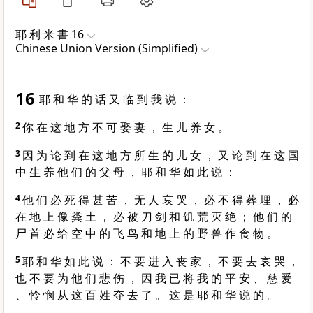
耶 利 米 書 16
Chinese Union Version (Simplified)
16
耶 和 华 的 话 又 临 到 我 说 ：
2
你 在 这 地 方 不 可 娶 妻 ， 生 儿 养 女 。
3
因 为 论 到 在 这 地 方 所 生 的 儿 女 ， 又 论 到 在 这 国
中 生 养 他 们 的 父 母 ， 耶 和 华 如 此 说 ：
4
他 们 必 死 得 甚 苦 ， 无 人 哀 哭 ， 必 不 得 葬 埋 ， 必
在 地 上 像 粪 土 ， 必 被 刀 剑 和 饥 荒 灭 绝 ； 他 们 的
尸 首 必 给 空 中 的 飞 鸟 和 地 上 的 野 兽 作 食 物 。
5
耶 和 华 如 此 说 ： 不 要 进 入 丧 家 ， 不 要 去 哀 哭 ，
也 不 要 为 他 们 悲 伤 ， 因 我 已 将 我 的 平 安 、 慈 爱
、 怜 悯 从 这 百 姓 夺 去 了 。 这 是 耶 和 华 说 的 。