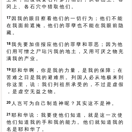
冈 上 、 各 石 穴 中 猎 取 他 们 。
17
因 我 的 眼 目 察 看 他 们 的 一 切 行 为 ； 他 们 不 能
在 我 面 前 遮 掩 ， 他 们 的 罪 孽 也 不 能 在 我 眼 前 隐
藏 。
18
我 先 要 加 倍 报 应 他 们 的 罪 孽 和 罪 恶 ； 因 为 他
们 用 可 憎 之 尸 玷 污 我 的 地 土 ， 又 用 可 厌 之 物 充
满 我 的 产 业 。
19
耶 和 华 啊 ， 你 是 我 的 力 量 ， 是 我 的 保 障 ； 在
苦 难 之 日 是 我 的 避 难 所 。 列 国 人 必 从 地 极 来 到
你 这 里 ， 说 ： 我 们 列 祖 所 承 受 的 ， 不 过 是 虚 假
， 是 虚 空 无 益 之 物 。
20
人 岂 可 为 自 己 制 造 神 呢 ？ 其 实 这 不 是 神 。
21
耶 和 华 说 ： 我 要 使 他 们 知 道 ， 就 是 这 一 次 使
他 们 知 道 我 的 手 和 我 的 能 力 。 他 们 就 知 道 我 的
名 是 耶 和 华 了 。