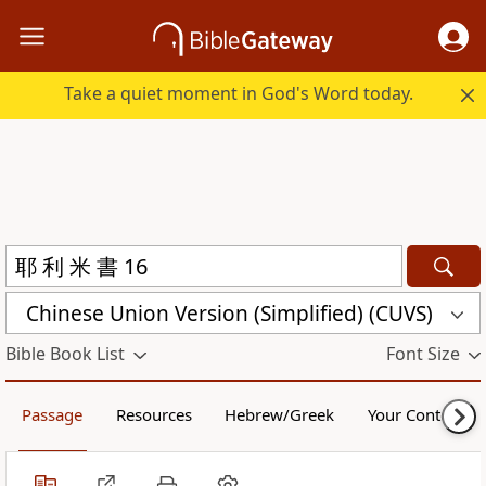
Take a quiet moment in God's Word today.
Chinese Union Version (Simplified) (CUVS)
Bible Book List
Font Size
Passage
Resources
Hebrew/Greek
Your Content