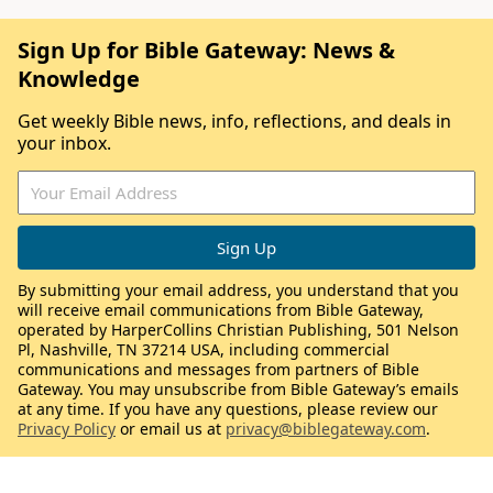
Sign Up for Bible Gateway: News &
Knowledge
Get weekly Bible news, info, reflections, and deals in
your inbox.
By submitting your email address, you understand that you
will receive email communications from Bible Gateway,
operated by HarperCollins Christian Publishing, 501 Nelson
Pl, Nashville, TN 37214 USA, including commercial
communications and messages from partners of Bible
Gateway. You may unsubscribe from Bible Gateway’s emails
at any time. If you have any questions, please review our
Privacy Policy
or email us at
privacy@biblegateway.com
.