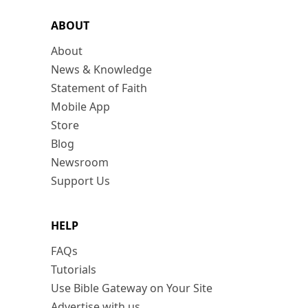
ABOUT
About
News & Knowledge
Statement of Faith
Mobile App
Store
Blog
Newsroom
Support Us
HELP
FAQs
Tutorials
Use Bible Gateway on Your Site
Advertise with us