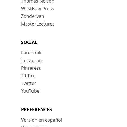
Thomas Nelson
WestBow Press
Zondervan
MasterLectures
SOCIAL
Facebook
Instagram
Pinterest
TikTok
Twitter
YouTube
PREFERENCES
Versión en español