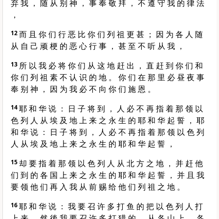
弃 我 ， 随 从 别 神 ， 事 奉 敬 拜 ， 不 遵 守 我 的 律 法
，
12
而 且 你 们 行 恶 比 你 们 列 祖 更 甚 ； 因 为 各 人 随
从 自 己 顽 梗 的 恶 心 行 事 ， 甚 至 不 听 从 我 ，
13
所 以 我 必 将 你 们 从 这 地 赶 出 ， 直 赶 到 你 们 和
你 们 列 祖 素 不 认 识 的 地 。 你 们 在 那 里 必 昼 夜 事
奉 别 神 ， 因 为 我 必 不 向 你 们 施 恩 。
14
耶 和 华 说 ： 日 子 将 到 ， 人 必 不 再 指 着 那 领 以
色 列 人 从 埃 及 地 上 来 之 永 生 的 耶 和 华 起 誓 ， 耶
和 华 说 ： 日 子 将 到 ， 人 必 不 再 指 着 那 领 以 色 列
人 从 埃 及 地 上 来 之 永 生 的 耶 和 华 起 誓 ，
15
却 要 指 着 那 领 以 色 列 人 从 北 方 之 地 ， 并 赶 他
们 到 的 各 国 上 来 之 永 生 的 耶 和 华 起 誓 ， 并 且 我
要 领 他 们 再 入 我 从 前 赐 给 他 们 列 祖 之 地 。
16
耶 和 华 说 ： 我 要 召 许 多 打 鱼 的 把 以 色 列 人 打
上 来 ， 然 後 我 要 召 许 多 打 猎 的 ， 从 各 山 上 、 各