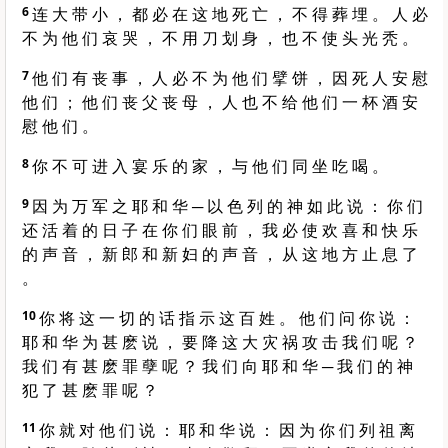
6
连 大 带 小 ， 都 必 在 这 地 死 亡 ， 不 得 葬 埋 。 人 必
不 为 他 们 哀 哭 ， 不 用 刀 划 身 ， 也 不 使 头 光 秃 。
7
他 们 有 丧 事 ， 人 必 不 为 他 们 擘 饼 ， 因 死 人 安 慰
他 们 ； 他 们 丧 父 丧 母 ， 人 也 不 给 他 们 一 杯 酒 安
慰 他 们 。
8
你 不 可 进 入 宴 乐 的 家 ， 与 他 们 同 坐 吃 喝 。
9
因 为 万 军 之 耶 和 华 ─ 以 色 列 的 神 如 此 说 ： 你 们
还 活 着 的 日 子 在 你 们 眼 前 ， 我 必 使 欢 喜 和 快 乐
的 声 音 ， 新 郎 和 新 妇 的 声 音 ， 从 这 地 方 止 息 了
。
10
你 将 这 一 切 的 话 指 示 这 百 姓 。 他 们 问 你 说 ：
耶 和 华 为 甚 麽 说 ， 要 降 这 大 灾 祸 攻 击 我 们 呢 ？
我 们 有 甚 麽 罪 孽 呢 ？ 我 们 向 耶 和 华 ─ 我 们 的 神
犯 了 甚 麽 罪 呢 ？
11
你 就 对 他 们 说 ： 耶 和 华 说 ： 因 为 你 们 列 祖 离