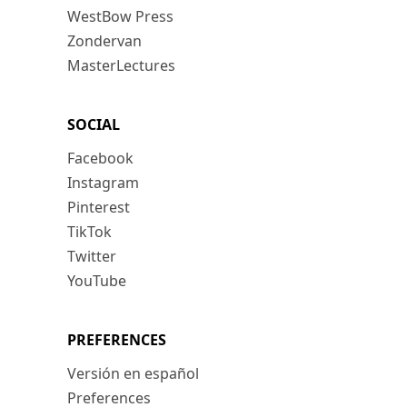
WestBow Press
Zondervan
MasterLectures
SOCIAL
Facebook
Instagram
Pinterest
TikTok
Twitter
YouTube
PREFERENCES
Versión en español
Preferences