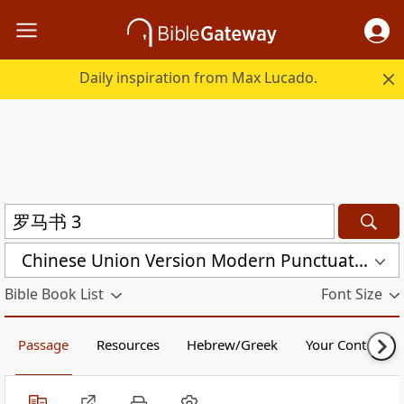
Daily inspiration from Max Lucado.
Chinese Union Version Modern Punctuation (Simplified) (CUVMPS)
Bible Book List
Font Size
Passage
Resources
Hebrew/Greek
Your Content