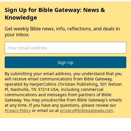
Sign Up for Bible Gateway: News &
Knowledge
Get weekly Bible news, info, reflections, and deals in
your inbox.
By submitting your email address, you understand that you
will receive email communications from Bible Gateway,
operated by HarperCollins Christian Publishing, 501 Nelson
Pl, Nashville, TN 37214 USA, including commercial
communications and messages from partners of Bible
Gateway. You may unsubscribe from Bible Gateway’s emails
at any time. If you have any questions, please review our
Privacy Policy
or email us at
privacy@biblegateway.com
.