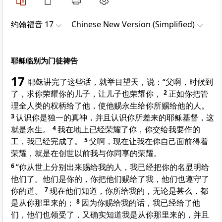
约翰福音 17
Chinese New Version (Simplified)
耶稣临别为门徒祷告
17
耶稣讲完了这些话，就举目望天，说：“父啊，时候到
了，求你荣耀你的儿子，让儿子也荣耀你，
2
正如你把管
理全人类的权柄给了他，使他赐永生给你所赐给他的人。
3
认识你是独一的真神，并且认识你所差来的耶稣基督，这
就是永生。
4
我在地上已经荣耀了你，你交给我要作的
工，我已经完成了。
5
父啊，现在让我在你自己面前得着
荣耀，就是在创世以前我与你同享的荣耀。
6
“你从世上分别出来赐给我的人，我已经把你的名显明给
他们了。他们是你的，你把他们赐给了我，他们也遵守了
你的道。
7
现在他们知道，你所给我的，无论是甚么，都
是从你那里来的；
8
因为你赐给我的话，我已经给了他
们，他们也领受了，又确实知道我是从你那里来的，并且