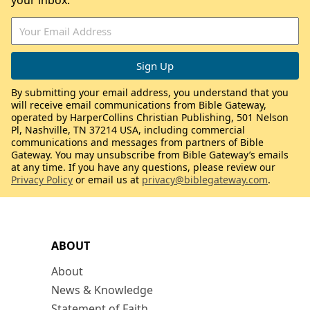
your inbox.
By submitting your email address, you understand that you
will receive email communications from Bible Gateway,
operated by HarperCollins Christian Publishing, 501 Nelson
Pl, Nashville, TN 37214 USA, including commercial
communications and messages from partners of Bible
Gateway. You may unsubscribe from Bible Gateway’s emails
at any time. If you have any questions, please review our
Privacy Policy
or email us at
privacy@biblegateway.com
.
ABOUT
About
News & Knowledge
Statement of Faith