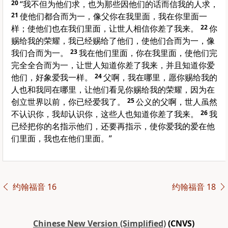
20
“我不但为他们求，也为那些因他们的话而信我的人求，
21
使他们都合而为一，像父你在我里面，我在你里面一
样；使他们也在我们里面，让世人相信你差了我来。
22
你
赐给我的荣耀，我已经赐给了他们，使他们合而为一，像
我们合而为一。
23
我在他们里面，你在我里面，使他们完
完全全合而为一，让世人知道你差了我来，并且知道你爱
他们，好象爱我一样。
24
父啊，我在哪里，愿你赐给我的
人也和我同在哪里，让他们看见你赐给我的荣耀，因为在
创立世界以前，你已经爱我了。
25
公义的父啊，世人虽然
不认识你，我却认识你，这些人也知道你差了我来。
26
我
已经把你的名指示他们，还要再指示，使你爱我的爱在他
们里面，我也在他们里面。”
约翰福音 16
约翰福音 18
Chinese New Version (Simplified)
(CNVS)