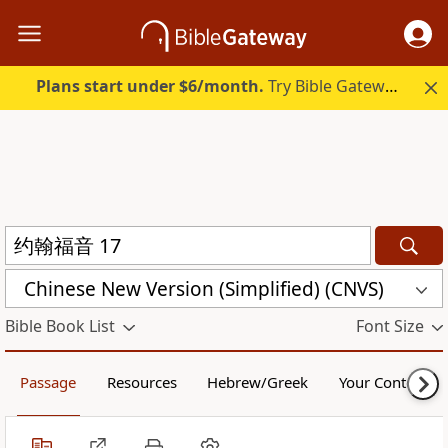
Plans start under $6/month.
Try Bible Gateway Plus.
Chinese New Version (Simplified) (CNVS)
Bible Book List
Font Size
Passage
Resources
Hebrew/Greek
Your Content