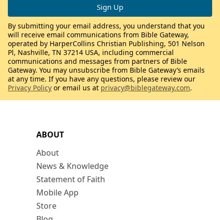
By submitting your email address, you understand that you
will receive email communications from Bible Gateway,
operated by HarperCollins Christian Publishing, 501 Nelson
Pl, Nashville, TN 37214 USA, including commercial
communications and messages from partners of Bible
Gateway. You may unsubscribe from Bible Gateway’s emails
at any time. If you have any questions, please review our
Privacy Policy
or email us at
privacy@biblegateway.com
.
ABOUT
About
News & Knowledge
Statement of Faith
Mobile App
Store
Blog