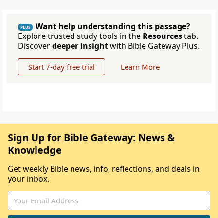
Want help understanding this passage?
PLUS
Explore trusted study tools in the
Resources
tab.
Discover
deeper insight
with Bible Gateway Plus.
Start 7-day free trial
Learn More
Sign Up for Bible Gateway: News &
Knowledge
Get weekly Bible news, info, reflections, and deals in
your inbox.