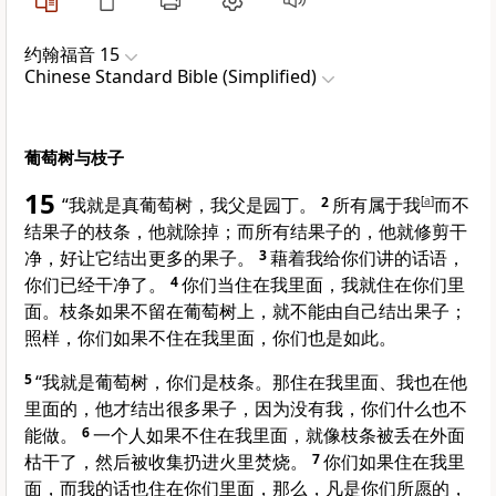
约翰福音 15
Chinese Standard Bible (Simplified)
葡萄树与枝子
15
“我就是真葡萄树，我父是园丁。
2
所有属于我
[
a
]
而不
结果子的枝条，他就除掉；而所有结果子的，他就修剪干
净，好让它结出更多的果子。
3
藉着我给你们讲的话语，
你们已经干净了。
4
你们当住在我里面，我就住在你们里
面。枝条如果不留在葡萄树上，就不能由自己结出果子；
照样，你们如果不住在我里面，你们也是如此。
5
“我就是葡萄树，你们是枝条。那住在我里面、我也在他
里面的，他才结出很多果子，因为没有我，你们什么也不
能做。
6
一个人如果不住在我里面，就像枝条被丢在外面
枯干了，然后被收集扔进火里焚烧。
7
你们如果住在我里
面，而我的话也住在你们里面，那么，凡是你们所愿的，