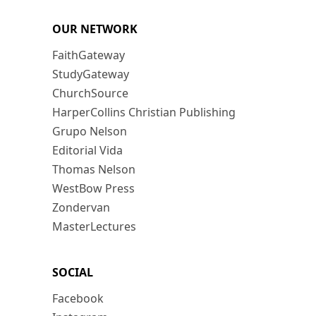
OUR NETWORK
FaithGateway
StudyGateway
ChurchSource
HarperCollins Christian Publishing
Grupo Nelson
Editorial Vida
Thomas Nelson
WestBow Press
Zondervan
MasterLectures
SOCIAL
Facebook