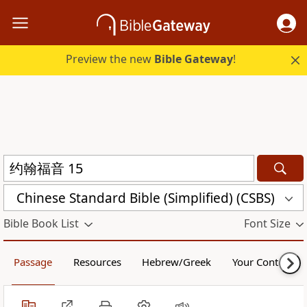
Preview the new
Bible Gateway
!
Chinese Standard Bible (Simplified) (CSBS)
Bible Book List
Font Size
Passage
Resources
Hebrew/Greek
Your Content