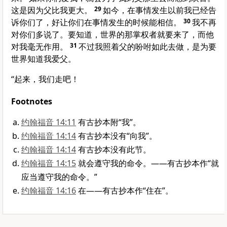
这是因为父比我更大。
29
如今，在事情发生以前我已经告
诉你们了，好让你们在事情发生的时候能相信。
30
我不再
对你们多说了。要知道，世界的那掌权者就要来了，而他
对我毫无作用。
31
不过我照着父的吩咐如此去做，是为要
世界知道我爱父。
“起来，我们走吧！
Footnotes
约翰福音 14:11
有古抄本附“我”。
约翰福音 14:14
有古抄本没有“向我”。
约翰福音 14:14
有古抄本没有此节。
约翰福音 14:15
就会遵守我的命令。——有古抄本作“就
应当遵守我的命令。”
约翰福音 14:16
在——有古抄本作“住在”。