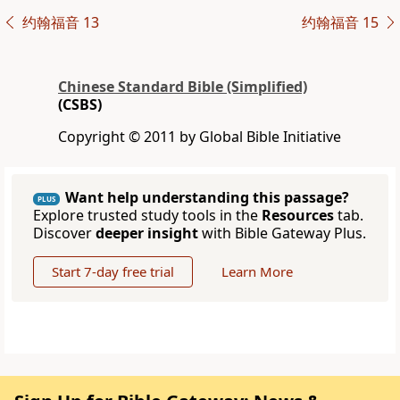
约翰福音 13
约翰福音 15
Chinese Standard Bible (Simplified)
(CSBS)
Copyright © 2011 by Global Bible Initiative
Want help understanding this passage?
PLUS
Explore trusted study tools in the
Resources
tab.
Discover
deeper insight
with Bible Gateway Plus.
Start 7-day free trial
Learn More