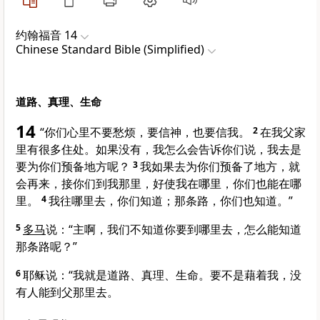
约翰福音 14
Chinese Standard Bible (Simplified)
道路、真理、生命
14
“你们心里不要愁烦，要信神，也要信我。
2
在我父家
里有很多住处。如果没有，我怎么会告诉你们说，我去是
要为你们预备地方呢？
3
我如果去为你们预备了地方，就
会再来，接你们到我那里，好使我在哪里，你们也能在哪
里。
4
我往哪里去，你们知道；那条路，你们也知道。”
5
多马
说：“主啊，我们不知道你要到哪里去，怎么能知道
那条路呢？”
6
耶稣说：
“我就是道路、真理、生命。要不是藉着我，没
有人能到父那里去。