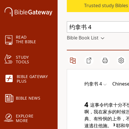
Trusted study Bible
READ
Bible Book List
THE BIBLE
STUDY
TOOLS
BIBLE GATEWAY
PLUS
约拿书 4
Chinese
BIBLE NEWS
4
这事令约拿十分不
啊，我在家乡的时候
EXPLORE
典、有怜悯的上帝，
MORE
速逃往他施。
3
耶和