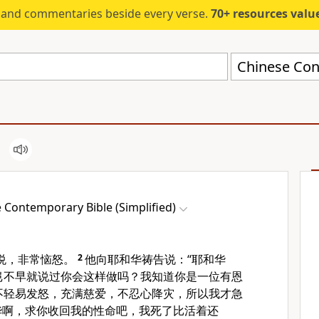
s and commentaries beside every verse.
70+ resources valued at $5,
 Contemporary Bible (Simplified)
悦，非常恼怒。
2
他向耶和华祷告说：“耶和华
岂不早就说过你会这样做吗？我知道你是一位有恩
不轻易发怒，充满慈爱，不忍心降灾，所以我才急
华啊，求你收回我的性命吧，我死了比活着还