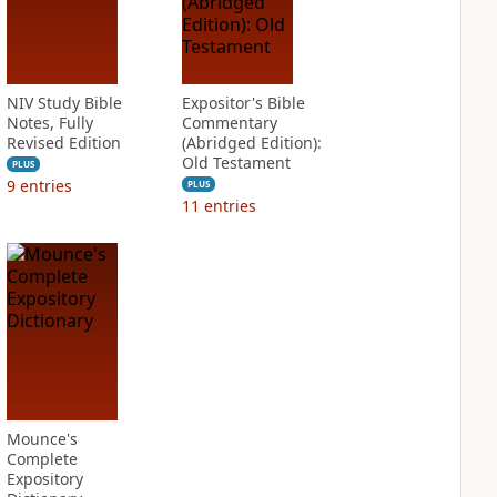
NIV Study Bible
Expositor's Bible
Notes, Fully
Commentary
Revised Edition
(Abridged Edition):
Old Testament
PLUS
9
entries
PLUS
11
entries
Mounce's
Complete
Expository