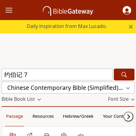
Daily inspiration from Max Lucado.
Chinese Contemporary Bible (Simplified) (CCB)
Bible Book List
Font Size
Passage
Resources
Hebrew/Greek
Your Content