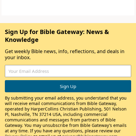
Sign Up for Bible Gateway: News &
Knowledge
Get weekly Bible news, info, reflections, and deals in
your inbox.
By submitting your email address, you understand that you
will receive email communications from Bible Gateway,
operated by HarperCollins Christian Publishing, 501 Nelson
Pl, Nashville, TN 37214 USA, including commercial
communications and messages from partners of Bible
Gateway. You may unsubscribe from Bible Gateway’s emails
at any time. If you have any questions, please review our