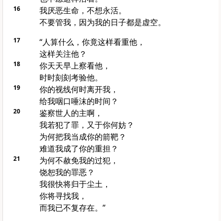
16
我厌恶生命，不想永活。
不要管我，因为我的日子都是虚空。
17
“人算什么，你竟这样看重他，
这样关注他？
18
你天天早上察看他，
时时刻刻考验他。
19
你的视线何时离开我，
给我咽口唾沫的时间？
20
鉴察世人的主啊，
我若犯了罪，又于你何妨？
为何把我当成你的箭靶？
难道我成了你的重担？
21
为何不赦免我的过犯，
饶恕我的罪恶？
我很快将归于尘土，
你将寻找我，
而我已不复存在。”