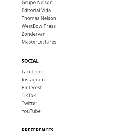
Grupo Nelson
Editorial Vida
Thomas Nelson
WestBow Press
Zondervan
MasterLectures
SOCIAL
Facebook
Instagram
Pinterest
TikTok
Twitter
YouTube
PREFERENCES