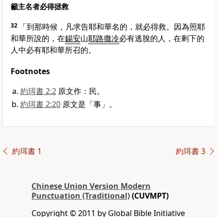
籲主名者必得拯救
32
「到那時候，凡求告耶和華名的，就必得救。因為照耶
和華所說的，在
錫安
山
耶路撒冷
必有逃脫的人，在剩下的
人中必有耶和華所召的。
Footnotes
約珥書 2:2
原文作：民。
約珥書 2:20
原文是「事」。
約珥書 1
約珥書 3
Chinese Union Version Modern
Punctuation (Traditional)
(CUVMPT)
Copyright © 2011 by Global Bible Initiative