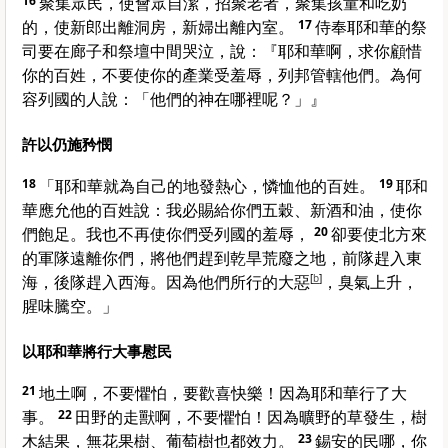
16
聚集眾民，使會眾自潔，招聚老者，聚集孩童和吃奶
的，使新郎出離洞房，新婦出離內室。
17
侍奉耶和華的祭
司要在廊子和祭壇中間哭泣，說：『耶和華啊，求你顧惜
你的百姓，不要使你的產業受羞辱，列邦管轄他們。為何
容列國的人說：「他們的神在哪裡呢？」』
許以仍施矜憫
18
「耶和華就為自己的地發熱心，憐恤他的百姓。
19
耶和
華應允他的百姓說：我必賜給你們五穀、新酒和油，使你
們飽足。我也不再使你們受列國的羞辱，
20
卻要使北方來
的軍隊遠離你們，將他們趕到乾旱荒廢之地，前隊趕入東
海，後隊趕入西海。因為他們所行的大惡
[
b
]
，臭氣上升，
腥味騰空。」
以耶和華將行大事慰民
21
地土啊，不要懼怕，要歡喜快樂！因為耶和華行了大
事。
22
田野的走獸啊，不要懼怕！因為曠野的草發生，樹
木結果，無花果樹、葡萄樹也都效力。
23
錫安
的民哪，你