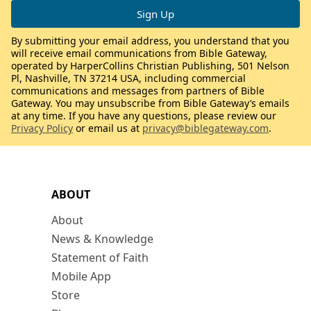
By submitting your email address, you understand that you
will receive email communications from Bible Gateway,
operated by HarperCollins Christian Publishing, 501 Nelson
Pl, Nashville, TN 37214 USA, including commercial
communications and messages from partners of Bible
Gateway. You may unsubscribe from Bible Gateway’s emails
at any time. If you have any questions, please review our
Privacy Policy
or email us at
privacy@biblegateway.com
.
ABOUT
About
News & Knowledge
Statement of Faith
Mobile App
Store