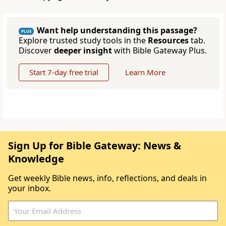
Want help understanding this passage?
PLUS
Explore trusted study tools in the
Resources
tab.
Discover
deeper insight
with Bible Gateway Plus.
Start 7-day free trial
Learn More
Sign Up for Bible Gateway: News &
Knowledge
Get weekly Bible news, info, reflections, and deals in
your inbox.