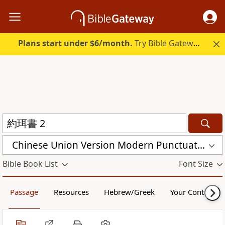
Plans start under $6/month.
Try Bible Gateway Plus.
Chinese Union Version Modern Punctuation (Traditional) (CUVMPT)
Bible Book List
Font Size
Passage
Resources
Hebrew/Greek
Your Content