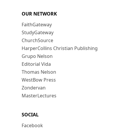
OUR NETWORK
FaithGateway
StudyGateway
ChurchSource
HarperCollins Christian Publishing
Grupo Nelson
Editorial Vida
Thomas Nelson
WestBow Press
Zondervan
MasterLectures
SOCIAL
Facebook