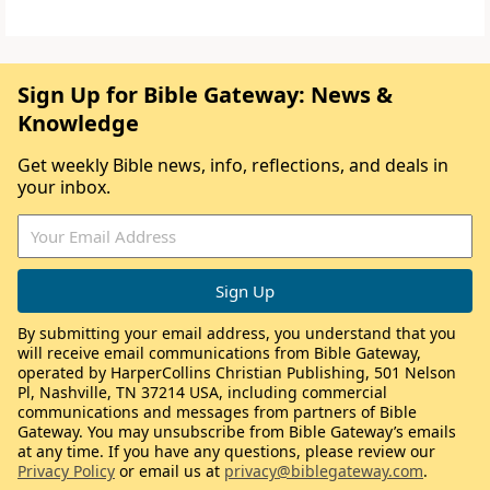
Sign Up for Bible Gateway: News &
Knowledge
Get weekly Bible news, info, reflections, and deals in
your inbox.
By submitting your email address, you understand that you
will receive email communications from Bible Gateway,
operated by HarperCollins Christian Publishing, 501 Nelson
Pl, Nashville, TN 37214 USA, including commercial
communications and messages from partners of Bible
Gateway. You may unsubscribe from Bible Gateway’s emails
at any time. If you have any questions, please review our
Privacy Policy
or email us at
privacy@biblegateway.com
.