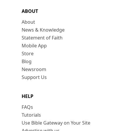
ABOUT
About
News & Knowledge
Statement of Faith
Mobile App
Store
Blog
Newsroom
Support Us
HELP
FAQs
Tutorials
Use Bible Gateway on Your Site
Advertise with us