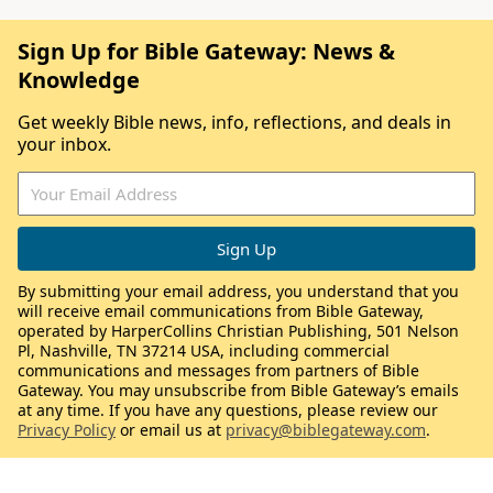
Sign Up for Bible Gateway: News &
Knowledge
Get weekly Bible news, info, reflections, and deals in
your inbox.
By submitting your email address, you understand that you
will receive email communications from Bible Gateway,
operated by HarperCollins Christian Publishing, 501 Nelson
Pl, Nashville, TN 37214 USA, including commercial
communications and messages from partners of Bible
Gateway. You may unsubscribe from Bible Gateway’s emails
at any time. If you have any questions, please review our
Privacy Policy
or email us at
privacy@biblegateway.com
.