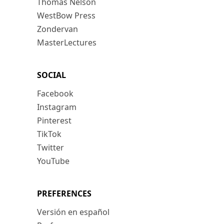
Thomas Nelson
WestBow Press
Zondervan
MasterLectures
SOCIAL
Facebook
Instagram
Pinterest
TikTok
Twitter
YouTube
PREFERENCES
Versión en español