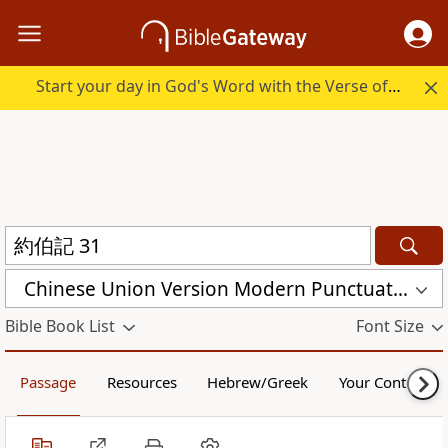
Start your day in God's Word with the Verse of the Day.
Chinese Union Version Modern Punctuation (Traditional) (CUVMPT)
Bible Book List
Font Size
Passage
Resources
Hebrew/Greek
Your Content