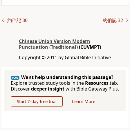
約伯記 30
約伯記 32
Chinese Union Version Modern
Punctuation (Traditional)
(CUVMPT)
Copyright © 2011 by Global Bible Initiative
Want help understanding this passage?
PLUS
Explore trusted study tools in the
Resources
tab.
Discover
deeper insight
with Bible Gateway Plus.
Start 7-day free trial
Learn More