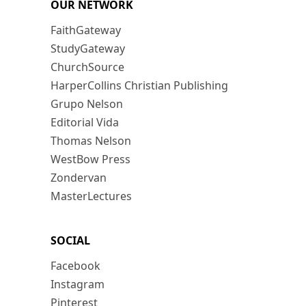
OUR NETWORK
FaithGateway
StudyGateway
ChurchSource
HarperCollins Christian Publishing
Grupo Nelson
Editorial Vida
Thomas Nelson
WestBow Press
Zondervan
MasterLectures
SOCIAL
Facebook
Instagram
Pinterest