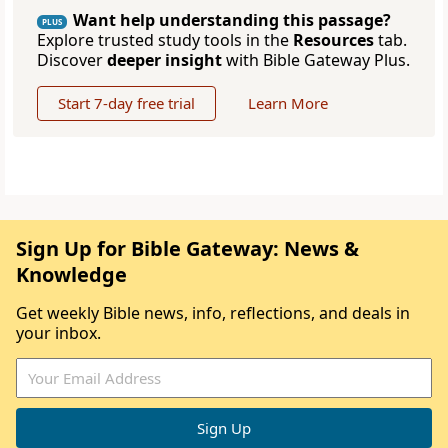
Want help understanding this passage?
PLUS
Explore trusted study tools in the
Resources
tab.
Discover
deeper insight
with Bible Gateway Plus.
Start 7-day free trial
Learn More
Sign Up for Bible Gateway: News &
Knowledge
Get weekly Bible news, info, reflections, and deals in
your inbox.