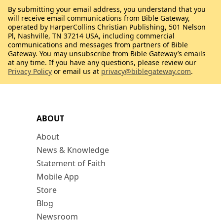
By submitting your email address, you understand that you
will receive email communications from Bible Gateway,
operated by HarperCollins Christian Publishing, 501 Nelson
Pl, Nashville, TN 37214 USA, including commercial
communications and messages from partners of Bible
Gateway. You may unsubscribe from Bible Gateway’s emails
at any time. If you have any questions, please review our
Privacy Policy
or email us at
privacy@biblegateway.com
.
ABOUT
About
News & Knowledge
Statement of Faith
Mobile App
Store
Blog
Newsroom