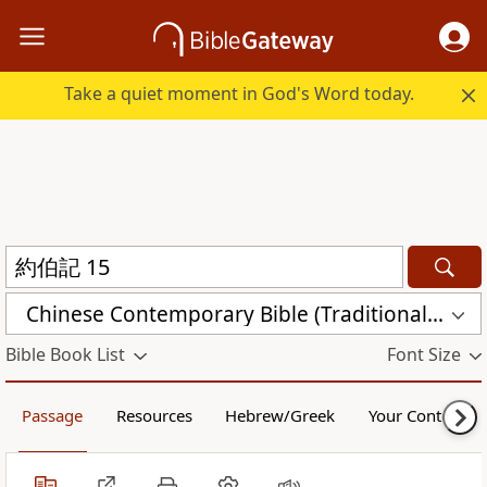
Take a quiet moment in God's Word today.
Chinese Contemporary Bible (Traditional) (CCBT)
Bible Book List
Font Size
Passage
Resources
Hebrew/Greek
Your Content