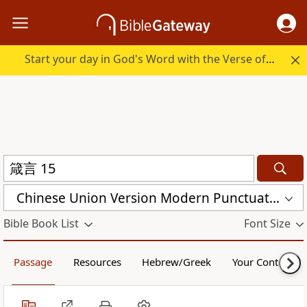
Start your day in God's Word with the Verse of the Day.
Chinese Union Version Modern Punctuation (Simplified) (CUVMPS)
Bible Book List
Font Size
Passage
Resources
Hebrew/Greek
Your Content