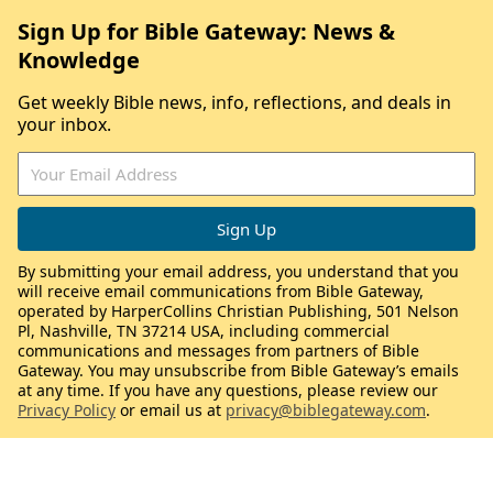
Sign Up for Bible Gateway: News &
Knowledge
Get weekly Bible news, info, reflections, and deals in
your inbox.
By submitting your email address, you understand that you
will receive email communications from Bible Gateway,
operated by HarperCollins Christian Publishing, 501 Nelson
Pl, Nashville, TN 37214 USA, including commercial
communications and messages from partners of Bible
Gateway. You may unsubscribe from Bible Gateway’s emails
at any time. If you have any questions, please review our
Privacy Policy
or email us at
privacy@biblegateway.com
.