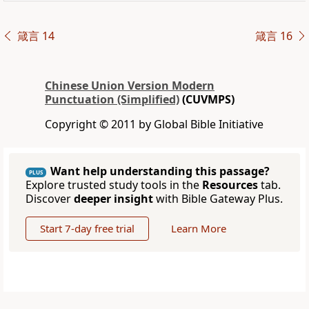
箴言 14
箴言 16
Chinese Union Version Modern
Punctuation (Simplified)
(CUVMPS)
Copyright © 2011 by Global Bible Initiative
Want help understanding this passage?
PLUS
Explore trusted study tools in the
Resources
tab.
Discover
deeper insight
with Bible Gateway Plus.
Start 7-day free trial
Learn More