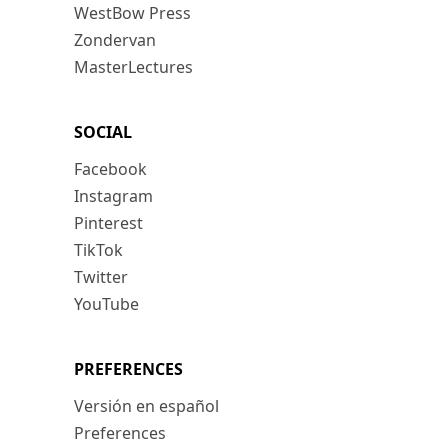
WestBow Press
Zondervan
MasterLectures
SOCIAL
Facebook
Instagram
Pinterest
TikTok
Twitter
YouTube
PREFERENCES
Versión en español
Preferences