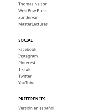
Thomas Nelson
WestBow Press
Zondervan
MasterLectures
SOCIAL
Facebook
Instagram
Pinterest
TikTok
Twitter
YouTube
PREFERENCES
Versión en español