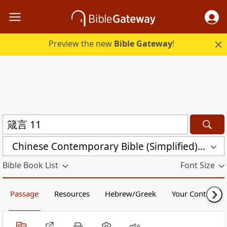
Preview the new
Bible Gateway
!
Chinese Contemporary Bible (Simplified) (CCB)
Bible Book List
Font Size
Passage
Resources
Hebrew/Greek
Your Content