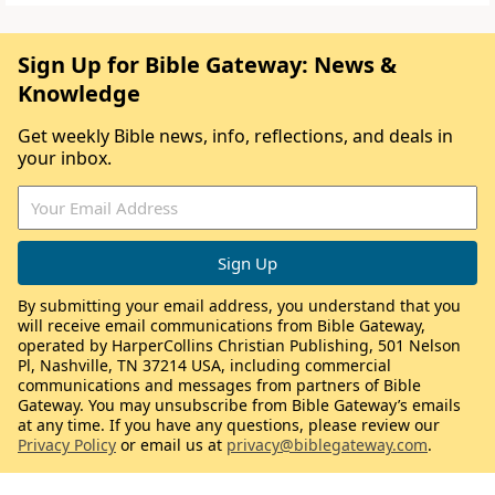
Sign Up for Bible Gateway: News &
Knowledge
Get weekly Bible news, info, reflections, and deals in
your inbox.
By submitting your email address, you understand that you
will receive email communications from Bible Gateway,
operated by HarperCollins Christian Publishing, 501 Nelson
Pl, Nashville, TN 37214 USA, including commercial
communications and messages from partners of Bible
Gateway. You may unsubscribe from Bible Gateway’s emails
at any time. If you have any questions, please review our
Privacy Policy
or email us at
privacy@biblegateway.com
.