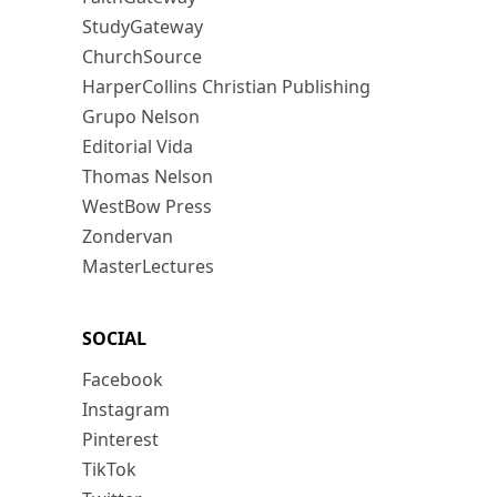
StudyGateway
ChurchSource
HarperCollins Christian Publishing
Grupo Nelson
Editorial Vida
Thomas Nelson
WestBow Press
Zondervan
MasterLectures
SOCIAL
Facebook
Instagram
Pinterest
TikTok