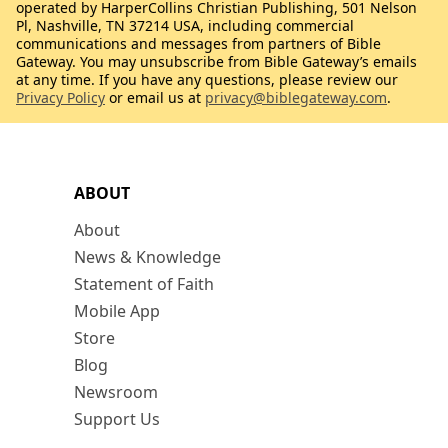
operated by HarperCollins Christian Publishing, 501 Nelson
Pl, Nashville, TN 37214 USA, including commercial
communications and messages from partners of Bible
Gateway. You may unsubscribe from Bible Gateway’s emails
at any time. If you have any questions, please review our
Privacy Policy
or email us at
privacy@biblegateway.com
.
ABOUT
About
News & Knowledge
Statement of Faith
Mobile App
Store
Blog
Newsroom
Support Us