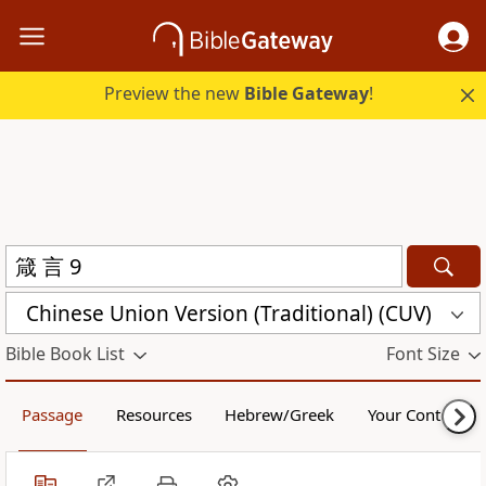
Preview the new
Bible Gateway
!
Chinese Union Version (Traditional) (CUV)
Bible Book List
Font Size
Passage
Resources
Hebrew/Greek
Your Content