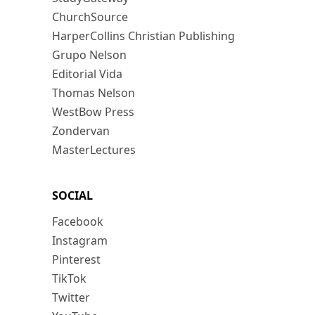
ChurchSource
HarperCollins Christian Publishing
Grupo Nelson
Editorial Vida
Thomas Nelson
WestBow Press
Zondervan
MasterLectures
SOCIAL
Facebook
Instagram
Pinterest
TikTok
Twitter