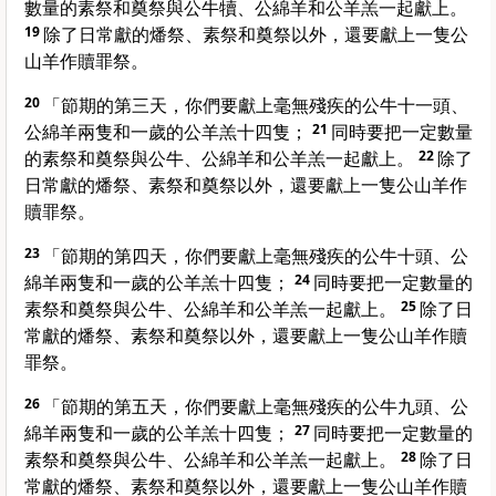
數量的素祭和奠祭與公牛犢、公綿羊和公羊羔一起獻上。
19
除了日常獻的燔祭、素祭和奠祭以外，還要獻上一隻公
山羊作贖罪祭。
20
「節期的第三天，你們要獻上毫無殘疾的公牛十一頭、
公綿羊兩隻和一歲的公羊羔十四隻；
21
同時要把一定數量
的素祭和奠祭與公牛、公綿羊和公羊羔一起獻上。
22
除了
日常獻的燔祭、素祭和奠祭以外，還要獻上一隻公山羊作
贖罪祭。
23
「節期的第四天，你們要獻上毫無殘疾的公牛十頭、公
綿羊兩隻和一歲的公羊羔十四隻；
24
同時要把一定數量的
素祭和奠祭與公牛、公綿羊和公羊羔一起獻上。
25
除了日
常獻的燔祭、素祭和奠祭以外，還要獻上一隻公山羊作贖
罪祭。
26
「節期的第五天，你們要獻上毫無殘疾的公牛九頭、公
綿羊兩隻和一歲的公羊羔十四隻；
27
同時要把一定數量的
素祭和奠祭與公牛、公綿羊和公羊羔一起獻上。
28
除了日
常獻的燔祭、素祭和奠祭以外，還要獻上一隻公山羊作贖