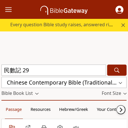
Every question Bible study raises, answered right here.
Chinese Contemporary Bible (Traditional) (CCBT)
Bible Book List
Font Size
Passage
Resources
Hebrew/Greek
Your Content