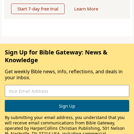
Start 7-day free trial
Learn More
Sign Up for Bible Gateway: News &
Knowledge
Get weekly Bible news, info, reflections, and deals in
your inbox.
By submitting your email address, you understand that you
will receive email communications from Bible Gateway,
operated by HarperCollins Christian Publishing, 501 Nelson
Pl, Nashville, TN 37214 USA, including commercial