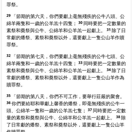
罪祭。
29
「節期的第六天，你們要獻上毫無殘疾的公牛八頭、公
綿羊兩隻和一歲的公羊羔十四隻；
30
同時要把一定數量的
素祭和奠祭與公牛、公綿羊和公羊羔一起獻上。
31
除了日
常獻的燔祭、素祭和奠祭以外，還要獻上一隻公山羊作贖
罪祭。
32
「節期的第七天，你們要獻上毫無殘疾的公牛七頭、公
綿羊兩隻和一歲的公羊羔十四隻；
33
同時要把一定數量的
素祭和奠祭與公牛、公綿羊和公羊羔一起獻上。
34
除了日
常獻的燔祭、素祭和奠祭以外，還要獻上一隻公山羊作為
贖罪祭。
35
「節期的第八天，你們不可工作，要舉行莊嚴的聚會。
36
你們要給耶和華獻上馨香的燔祭，即毫無殘疾的公牛一
頭、公綿羊一隻和一歲的公羊羔七隻；
37
同時要把一定數
量的素祭和奠祭與公牛、公綿羊和公羊羔一起獻上。
38
除
了日常獻的燔祭、素祭和奠祭以外，還要獻上一隻公山羊
作贖罪祭。