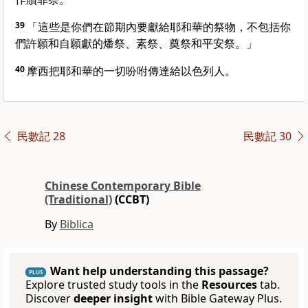
39
「這些是你們在節期內要獻給耶和華的祭物，不包括你
們許願和自願獻的燔祭、素祭、奠祭和平安祭。」
40
摩西把耶和華的一切吩咐傳達給以色列人。
民數記 28
民數記 30
Chinese Contemporary Bible
(Traditional)
(CCBT)
By
Biblica
Want help understanding this passage?
PLUS
Explore trusted study tools in the
Resources
tab.
Discover
deeper insight
with Bible Gateway Plus.