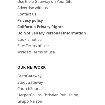
Use Bible Gateway on Your Site
Advertise with us
Contact us
Privacy policy
California Privacy Rights
Do Not Sell My Personal Information
Cookie notice
Site: Terms of use
Widget: Terms of use
OUR NETWORK
FaithGateway
StudyGateway
ChurchSource
HarperCollins Christian Publishing
Grupo Nelson