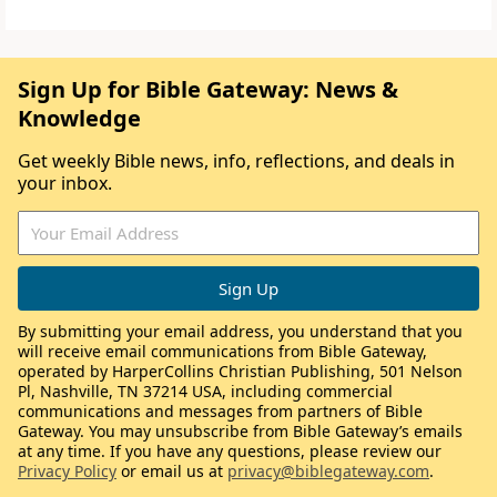
Sign Up for Bible Gateway: News &
Knowledge
Get weekly Bible news, info, reflections, and deals in
your inbox.
By submitting your email address, you understand that you
will receive email communications from Bible Gateway,
operated by HarperCollins Christian Publishing, 501 Nelson
Pl, Nashville, TN 37214 USA, including commercial
communications and messages from partners of Bible
Gateway. You may unsubscribe from Bible Gateway’s emails
at any time. If you have any questions, please review our
Privacy Policy
or email us at
privacy@biblegateway.com
.