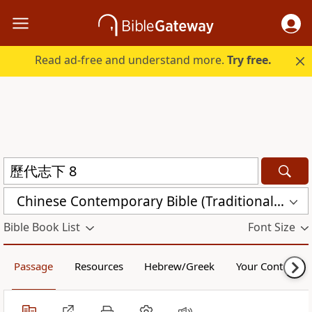
Read ad-free and understand more.
Try free.
Chinese Contemporary Bible (Traditional) (CCBT)
Bible Book List
Font Size
Passage
Resources
Hebrew/Greek
Your Content