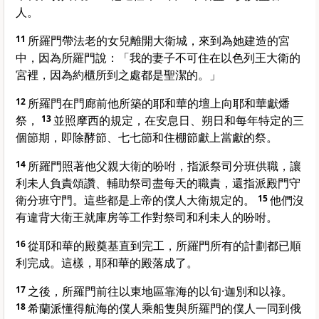
人。
11
所羅門帶法老的女兒離開大衛城，來到為她建造的宮
中，因為所羅門說：「我的妻子不可住在以色列王大衛的
宮裡，因為約櫃所到之處都是聖潔的。」
12
所羅門在門廊前他所築的耶和華的壇上向耶和華獻燔
祭，
13
並照摩西的規定，在安息日、朔日和每年特定的三
個節期，即除酵節、七七節和住棚節獻上當獻的祭。
14
所羅門照著他父親大衛的吩咐，指派祭司分班供職，讓
利未人負責頌讚、輔助祭司盡每天的職責，還指派殿門守
衛分班守門。這些都是上帝的僕人大衛規定的。
15
他們沒
有違背大衛王就庫房等工作對祭司和利未人的吩咐。
16
從耶和華的殿奠基直到完工，所羅門所有的計劃都已順
利完成。這樣，耶和華的殿落成了。
17
之後，所羅門前往以東地區靠海的以旬·迦別和以祿。
18
希蘭派懂得航海的僕人乘船隻與所羅門的僕人一同到俄