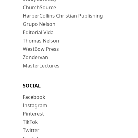
ChurchSource
HarperCollins Christian Publishing
Grupo Nelson
Editorial Vida
Thomas Nelson
WestBow Press
Zondervan
MasterLectures
SOCIAL
Facebook
Instagram
Pinterest
TikTok
Twitter