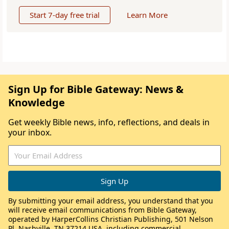
Start 7-day free trial
Learn More
Sign Up for Bible Gateway: News &
Knowledge
Get weekly Bible news, info, reflections, and deals in
your inbox.
By submitting your email address, you understand that you
will receive email communications from Bible Gateway,
operated by HarperCollins Christian Publishing, 501 Nelson
Pl, Nashville, TN 37214 USA, including commercial