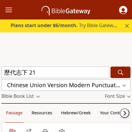
Plans start under $6/month.
Try Bible Gateway Plus.
Chinese Union Version Modern Punctuation (Traditional) (CUVMPT)
Bible Book List
Font Size
Passage
Resources
Hebrew/Greek
Your Content