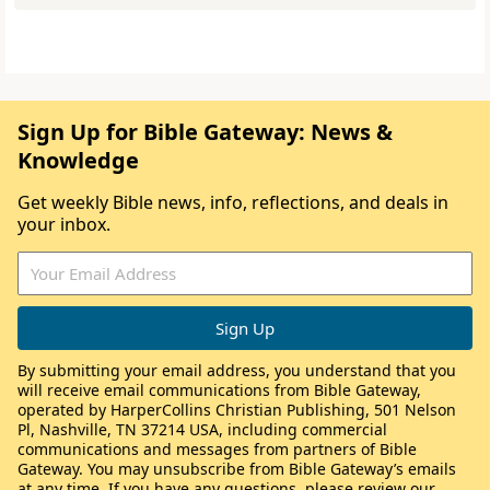
Sign Up for Bible Gateway: News &
Knowledge
Get weekly Bible news, info, reflections, and deals in
your inbox.
By submitting your email address, you understand that you
will receive email communications from Bible Gateway,
operated by HarperCollins Christian Publishing, 501 Nelson
Pl, Nashville, TN 37214 USA, including commercial
communications and messages from partners of Bible
Gateway. You may unsubscribe from Bible Gateway’s emails
at any time. If you have any questions, please review our