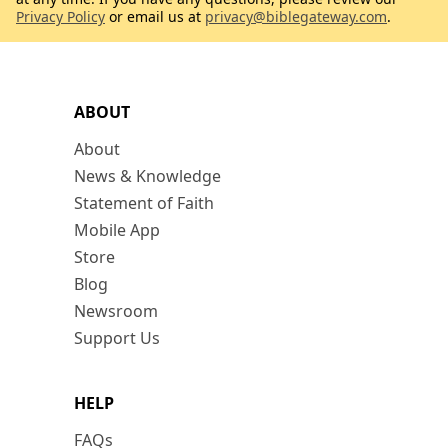
Privacy Policy
or email us at
privacy@biblegateway.com
.
ABOUT
About
News & Knowledge
Statement of Faith
Mobile App
Store
Blog
Newsroom
Support Us
HELP
FAQs