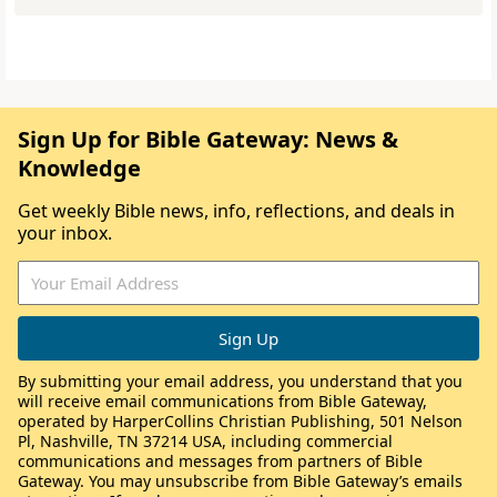
Sign Up for Bible Gateway: News &
Knowledge
Get weekly Bible news, info, reflections, and deals in
your inbox.
By submitting your email address, you understand that you
will receive email communications from Bible Gateway,
operated by HarperCollins Christian Publishing, 501 Nelson
Pl, Nashville, TN 37214 USA, including commercial
communications and messages from partners of Bible
Gateway. You may unsubscribe from Bible Gateway’s emails