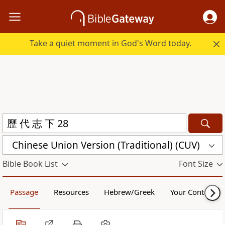
Take a quiet moment in God's Word today.
Chinese Union Version (Traditional) (CUV)
Bible Book List
Font Size
Passage
Resources
Hebrew/Greek
Your Content