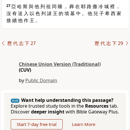
27
亞 哈 斯 與 他 列 祖 同 睡 ， 葬 在 耶 路 撒 冷 城 裡 ，
沒 有 送 入 以 色 列 諸 王 的 墳 墓 中 。 他 兒 子 希 西 家
接 續 他 作 王 。
歷 代 志 下 27
歷 代 志 下 29
Chinese Union Version (Traditional)
(CUV)
by
Public Domain
Want help understanding this passage?
PLUS
Explore trusted study tools in the
Resources
tab.
Discover
deeper insight
with Bible Gateway Plus.
Start 7-day free trial
Learn More