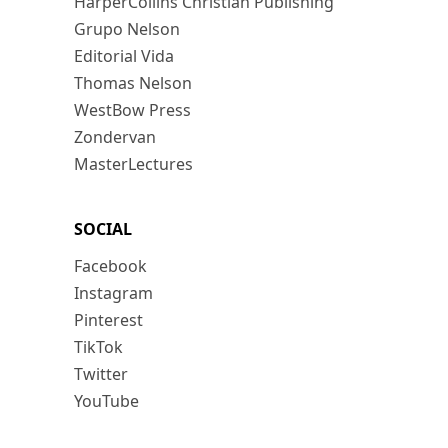
HarperCollins Christian Publishing
Grupo Nelson
Editorial Vida
Thomas Nelson
WestBow Press
Zondervan
MasterLectures
SOCIAL
Facebook
Instagram
Pinterest
TikTok
Twitter
YouTube