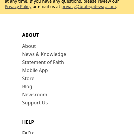
at any time. If you have any questions, please review our
Privacy Policy
or email us at
privacy@biblegateway.com
.
ABOUT
About
News & Knowledge
Statement of Faith
Mobile App
Store
Blog
Newsroom
Support Us
HELP
FAQs