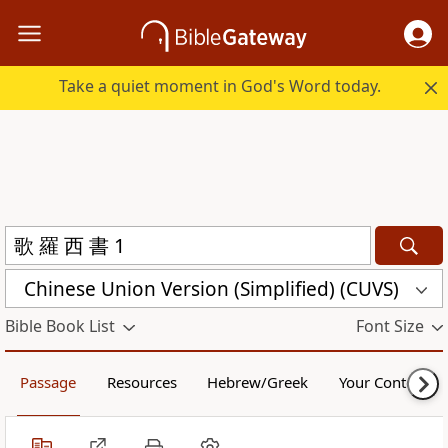
Take a quiet moment in God's Word today.
Chinese Union Version (Simplified) (CUVS)
Bible Book List
Font Size
Passage
Resources
Hebrew/Greek
Your Content