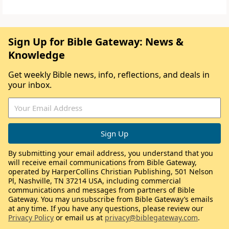
Sign Up for Bible Gateway: News &
Knowledge
Get weekly Bible news, info, reflections, and deals in
your inbox.
By submitting your email address, you understand that you
will receive email communications from Bible Gateway,
operated by HarperCollins Christian Publishing, 501 Nelson
Pl, Nashville, TN 37214 USA, including commercial
communications and messages from partners of Bible
Gateway. You may unsubscribe from Bible Gateway’s emails
at any time. If you have any questions, please review our
Privacy Policy
or email us at
privacy@biblegateway.com
.