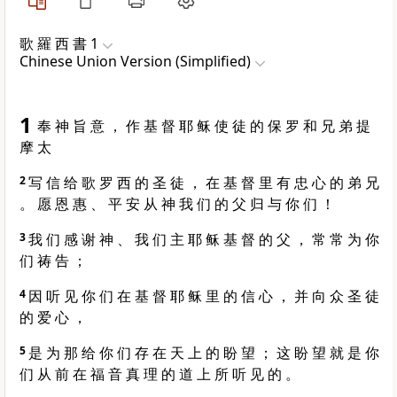
歌 羅 西 書 1
Chinese Union Version (Simplified)
1
奉 神 旨 意 ， 作 基 督 耶 稣 使 徒 的 保 罗 和 兄 弟 提
摩 太
2
写 信 给 歌 罗 西 的 圣 徒 ， 在 基 督 里 有 忠 心 的 弟 兄
。 愿 恩 惠 、 平 安 从 神 我 们 的 父 归 与 你 们 ！
3
我 们 感 谢 神 、 我 们 主 耶 稣 基 督 的 父 ， 常 常 为 你
们 祷 告 ；
4
因 听 见 你 们 在 基 督 耶 稣 里 的 信 心 ， 并 向 众 圣 徒
的 爱 心 ，
5
是 为 那 给 你 们 存 在 天 上 的 盼 望 ； 这 盼 望 就 是 你
们 从 前 在 福 音 真 理 的 道 上 所 听 见 的 。