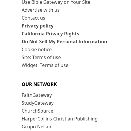
Use Bible Gateway on Your Site
Advertise with us
Contact us
Privacy policy
California Privacy Rights
Do Not Sell My Personal Information
Cookie notice
Site: Terms of use
Widget: Terms of use
OUR NETWORK
FaithGateway
StudyGateway
ChurchSource
HarperCollins Christian Publishing
Grupo Nelson