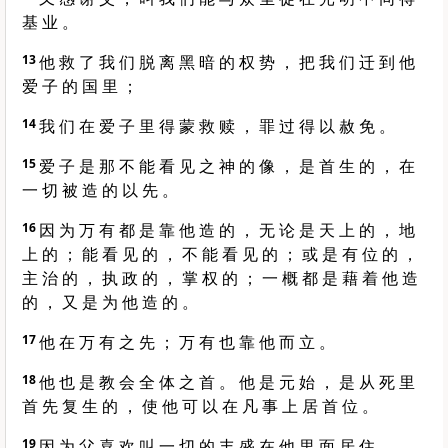
基 业 。
13
他 救 了 我 们 脱 离 黑 暗 的 权 势 ， 把 我 们 迁 到 他
爱 子 的 国 里 ；
14
我 们 在 爱 子 里 得 蒙 救 赎 ， 罪 过 得 以 赦 免 。
15
爱 子 是 那 不 能 看 见 之 神 的 像 ， 是 首 生 的 ， 在
一 切 被 造 的 以 先 。
16
因 为 万 有 都 是 靠 他 造 的 ， 无 论 是 天 上 的 ， 地
上 的 ； 能 看 见 的 ， 不 能 看 见 的 ； 或 是 有 位 的 ，
主 治 的 ， 执 政 的 ， 掌 权 的 ； 一 概 都 是 藉 着 他 造
的 ， 又 是 为 他 造 的 。
17
他 在 万 有 之 先 ； 万 有 也 靠 他 而 立 。
18
他 也 是 教 会 全 体 之 首 。 他 是 元 始 ， 是 从 死 里
首 先 复 生 的 ， 使 他 可 以 在 凡 事 上 居 首 位 。
19
因 为 父 喜 欢 叫 一 切 的 丰 盛 在 他 里 面 居 住 。