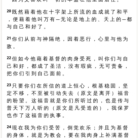
20
既 然 藉 着 他 在 十 字 架 上 所 流 的 血 成 就 了 和 平
， 便 藉 着 他 叫 万 有 ─ 无 论 是 地 上 的 、 天 上 的 ─ 都
与 自 己 和 好 了 。
21
你 们 从 前 与 神 隔 绝 ， 因 着 恶 行 ， 心 里 与 他 为
敌 。
22
但 如 今 他 藉 着 基 督 的 肉 身 受 死 ， 叫 你 们 与 自
己 和 好 ， 都 成 了 圣 洁 ， 没 有 瑕 疵 ， 无 可 责 备 ，
把 你 们 引 到 自 己 面 前 。
23
只 要 你 们 在 所 信 的 道 上 恒 心 ， 根 基 稳 固 ， 坚
定 不 移 ， 不 至 被 引 动 失 去 （ 原 文 是 离 开 ） 福 音
的 盼 望 。 这 福 音 就 是 你 们 所 听 过 的 ， 也 是 传 与
普 天 下 万 人 听 的 （ 原 文 是 凡 受 造 的 ） ， 我 保 罗
也 作 了 这 福 音 的 执 事 。
24
现 在 我 为 你 们 受 苦 ， 倒 觉 欢 乐 ； 并 且 为 基 督
的 身 体 ， 就 是 为 教 会 ， 要 在 我 肉 身 上 补 满 基 督