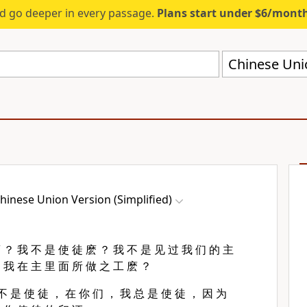
d go deeper in every passage.
Plans start under $6/mont
Chinese Unio
hinese Union Version (Simplified)
 ？ 我 不 是 使 徒 麽 ？ 我 不 是 见 过 我 们 的 主
 我 在 主 里 面 所 做 之 工 麽 ？
不 是 使 徒 ， 在 你 们 ， 我 总 是 使 徒 ， 因 为