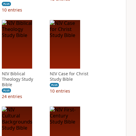
PLUS
10
entries
NIV Biblical
NIV Case for Christ
Theology Study
Study Bible
Bible
PLUS
10
entries
PLUS
24
entries