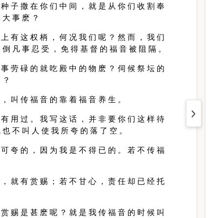
 种 子 撒 在 你 们 中 间 ， 就 是 从 你 们 收 割 奉
 大 事 麽 ？
 上 有 这 权 柄 ， 何 况 我 们 呢 ？ 然 而 ， 我 们
 倒 凡 事 忍 受 ， 免 得 基 督 的 福 音 被 阻 隔 。
 事 劳 碌 的 就 吃 殿 中 的 物 麽 ？ 伺 候 祭 坛 的
麽 ？
 ， 叫 传 福 音 的 靠 着 福 音 养 生 。
 有 用 过 。 我 写 这 话 ， 并 非 要 你 们 这 样 待
 也 不 叫 人 使 我 所 夸 的 落 了 空 。
 可 夸 的 ， 因 为 我 是 不 得 已 的 。 若 不 传 福
。
 ， 就 有 赏 赐 ； 若 不 甘 心 ， 责 任 却 已 经 托
 赏 赐 是 甚 麽 呢 ？ 就 是 我 传 福 音 的 时 候 叫