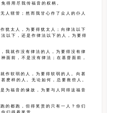
 免 得 用 尽 我 传 福 音 的 权 柄 。
 无 人 辖 管 ； 然 而 我 甘 心 作 了 众 人 的 仆 人
 作 犹 太 人 ， 为 要 得 犹 太 人 ； 向 律 法 以 下
 法 以 下 ， 还 是 作 律 法 以 下 的 人 ， 为 要 得
 ， 我 就 作 没 有 律 法 的 人 ， 为 要 得 没 有 律
 神 面 前 ， 不 是 没 有 律 法 ； 在 基 督 面 前 ，
 就 作 软 弱 的 人 ， 为 要 得 软 弱 的 人 。 向 甚
 甚 麽 样 的 人 。 无 论 如 何 ， 总 要 救 些 人 。
 是 为 福 音 的 缘 故 ， 为 要 与 人 同 得 这 福 音
 跑 的 都 跑 ， 但 得 奖 赏 的 只 有 一 人 ？ 你 们
 你 们 得 着 奖 赏 。