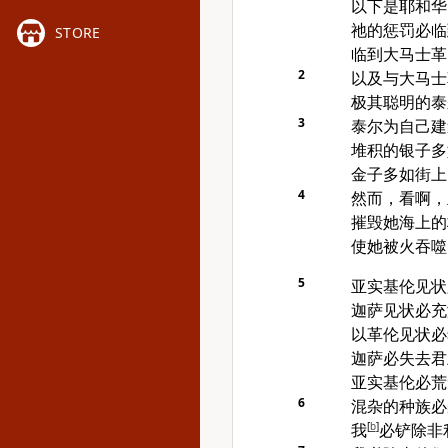
以下是耶和华
祂的惩罚必临
STORE
临到大马士革
2
以及与大马士
极其聪明的泰
3
泰尔为自己建
堆积的银子多
金子多如街上
4
然而，看啊，
摧毁她海上的
使她被火吞噬
5
亚实基伦见状
迦萨见状必充
以革伦见状必
迦萨必失去君
亚实基伦必荒
6
混杂的种族必
我
[
b
]
必铲除非