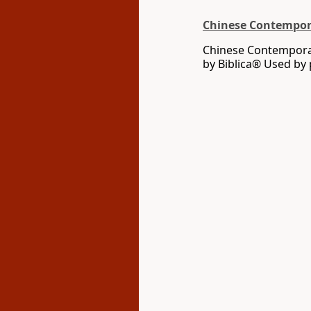
Chinese Contempora
Chinese Contemporar
by Biblica® Used by 