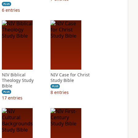
PLUS
6
entries
NIV Biblical
NIV Case for Christ
Theology Study
Study Bible
Bible
PLUS
8
entries
PLUS
17
entries