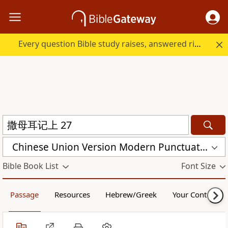
Every question Bible study raises, answered right here.
Chinese Union Version Modern Punctuation (Simplified) (CUVMPS)
Bible Book List
Font Size
Passage
Resources
Hebrew/Greek
Your Content