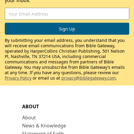
your inbox.
By submitting your email address, you understand that you
will receive email communications from Bible Gateway,
operated by HarperCollins Christian Publishing, 501 Nelson
Pl, Nashville, TN 37214 USA, including commercial
communications and messages from partners of Bible
Gateway. You may unsubscribe from Bible Gateway’s emails
at any time. If you have any questions, please review our
Privacy Policy
or email us at
privacy@biblegateway.com
.
ABOUT
About
News & Knowledge
Statement of Faith