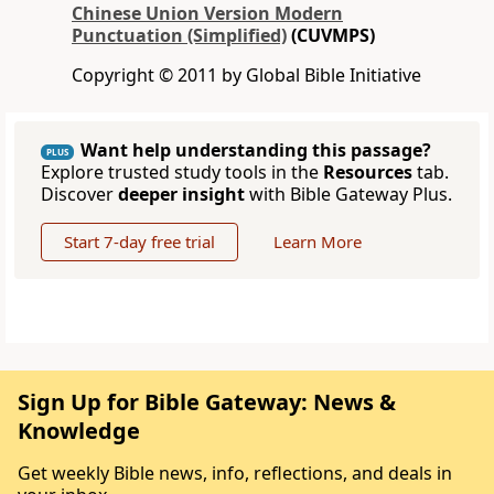
Chinese Union Version Modern
Punctuation (Simplified)
(CUVMPS)
Copyright © 2011 by Global Bible Initiative
Want help understanding this passage?
PLUS
Explore trusted study tools in the
Resources
tab.
Discover
deeper insight
with Bible Gateway Plus.
Start 7-day free trial
Learn More
Sign Up for Bible Gateway: News &
Knowledge
Get weekly Bible news, info, reflections, and deals in