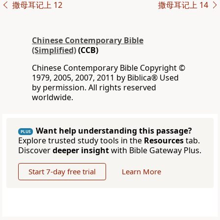
撒母耳记上 12
撒母耳记上 14
Chinese Contemporary Bible
(Simplified)
(CCB)
Chinese Contemporary Bible Copyright ©
1979, 2005, 2007, 2011 by Biblica® Used
by permission. All rights reserved
worldwide.
Want help understanding this passage?
PLUS
Explore trusted study tools in the
Resources
tab.
Discover
deeper insight
with Bible Gateway Plus.
Start 7-day free trial
Learn More