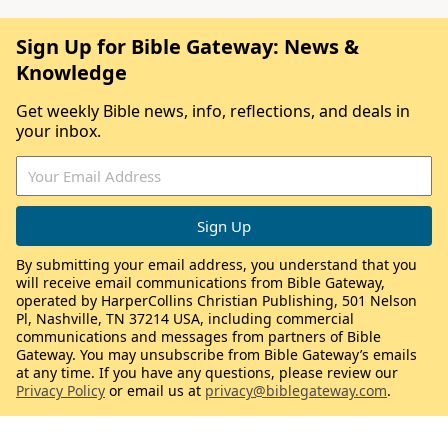
Sign Up for Bible Gateway: News &
Knowledge
Get weekly Bible news, info, reflections, and deals in
your inbox.
By submitting your email address, you understand that you
will receive email communications from Bible Gateway,
operated by HarperCollins Christian Publishing, 501 Nelson
Pl, Nashville, TN 37214 USA, including commercial
communications and messages from partners of Bible
Gateway. You may unsubscribe from Bible Gateway’s emails
at any time. If you have any questions, please review our
Privacy Policy
or email us at
privacy@biblegateway.com
.