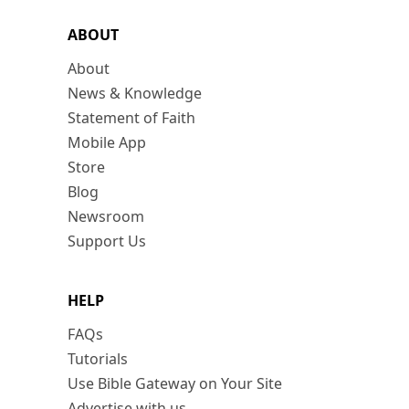
ABOUT
About
News & Knowledge
Statement of Faith
Mobile App
Store
Blog
Newsroom
Support Us
HELP
FAQs
Tutorials
Use Bible Gateway on Your Site
Advertise with us