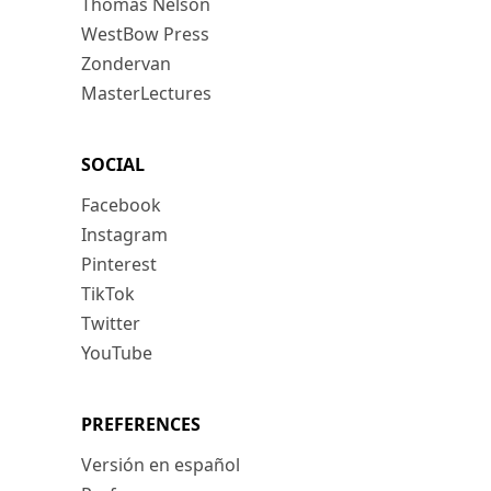
Thomas Nelson
WestBow Press
Zondervan
MasterLectures
SOCIAL
Facebook
Instagram
Pinterest
TikTok
Twitter
YouTube
PREFERENCES
Versión en español