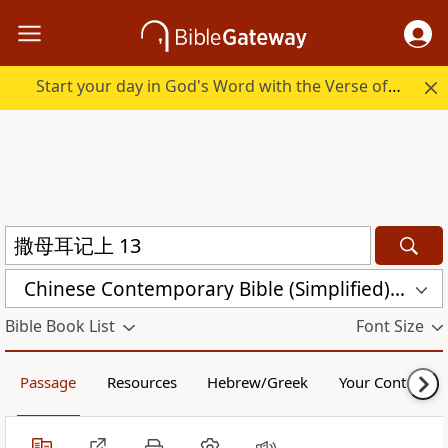
Start your day in God's Word with the Verse of the Day.
Chinese Contemporary Bible (Simplified) (CCB)
Bible Book List
Font Size
Passage
Resources
Hebrew/Greek
Your Content