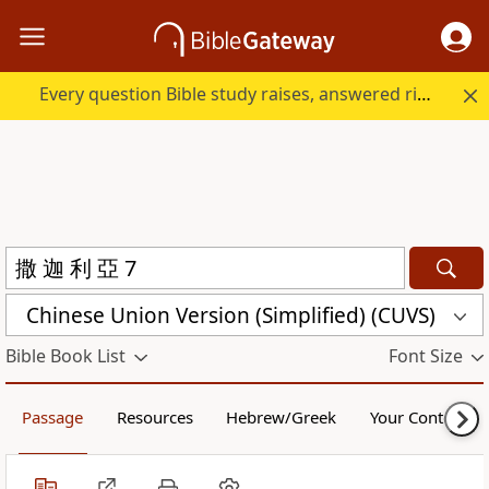
Every question Bible study raises, answered right here.
Chinese Union Version (Simplified) (CUVS)
Bible Book List
Font Size
Passage
Resources
Hebrew/Greek
Your Content