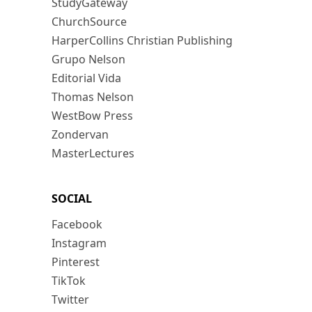
StudyGateway
ChurchSource
HarperCollins Christian Publishing
Grupo Nelson
Editorial Vida
Thomas Nelson
WestBow Press
Zondervan
MasterLectures
SOCIAL
Facebook
Instagram
Pinterest
TikTok
Twitter