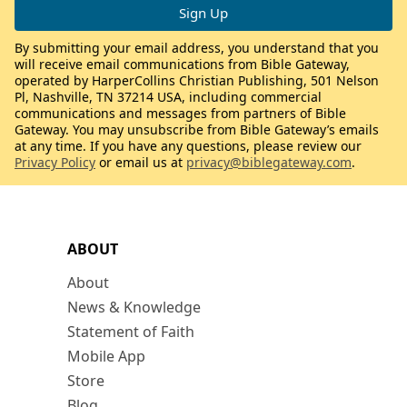
By submitting your email address, you understand that you
will receive email communications from Bible Gateway,
operated by HarperCollins Christian Publishing, 501 Nelson
Pl, Nashville, TN 37214 USA, including commercial
communications and messages from partners of Bible
Gateway. You may unsubscribe from Bible Gateway’s emails
at any time. If you have any questions, please review our
Privacy Policy
or email us at
privacy@biblegateway.com
.
ABOUT
About
News & Knowledge
Statement of Faith
Mobile App
Store
Blog