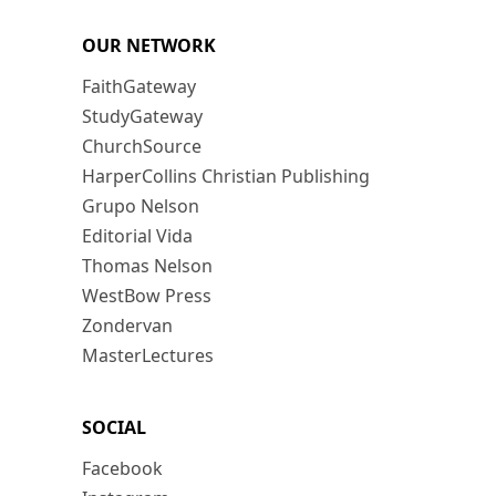
OUR NETWORK
FaithGateway
StudyGateway
ChurchSource
HarperCollins Christian Publishing
Grupo Nelson
Editorial Vida
Thomas Nelson
WestBow Press
Zondervan
MasterLectures
SOCIAL
Facebook