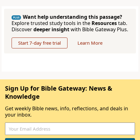
Want help understanding this passage?
PLUS
Explore trusted study tools in the
Resources
tab.
Discover
deeper insight
with Bible Gateway Plus.
Start 7-day free trial
Learn More
Sign Up for Bible Gateway: News &
Knowledge
Get weekly Bible news, info, reflections, and deals in
your inbox.