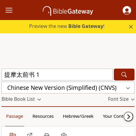
Preview the new
Bible Gateway
!
Chinese New Version (Simplified) (CNVS)
Bible Book List
Font Size
Passage
Resources
Hebrew/Greek
Your Content